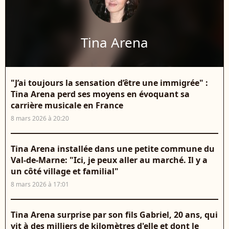
Tina Arena
"J’ai toujours la sensation d’être une immigrée" :
Tina Arena perd ses moyens en évoquant sa
carrière musicale en France
8 mars 2026 à 20:20
Tina Arena installée dans une petite commune du
Val-de-Marne: "Ici, je peux aller au marché. Il y a
un côté village et familial"
8 mars 2026 à 17:01
Tina Arena surprise par son fils Gabriel, 20 ans, qui
vit à des milliers de kilomètres d'elle et dont le