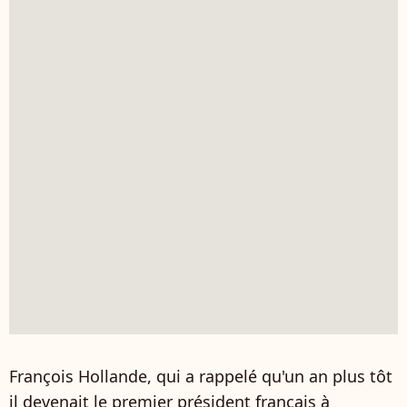
François Hollande, qui a rappelé qu'un an plus tôt
il devenait le premier président français à