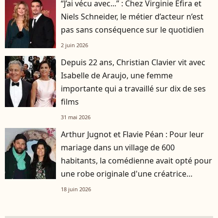
“J’ai vécu avec...” : Chez Virginie Efira et
Niels Schneider, le métier d’acteur n’est
pas sans conséquence sur le quotidien
2 juin 2026
Depuis 22 ans, Christian Clavier vit avec
Isabelle de Araujo, une femme
importante qui a travaillé sur dix de ses
films
31 mai 2026
Arthur Jugnot et Flavie Péan : Pour leur
mariage dans un village de 600
habitants, la comédienne avait opté pour
une robe originale d'une créatrice
française
18 juin 2026