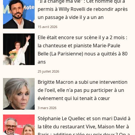
"Il a changé ma vie" : Cet homme qui a
permis à Willy Rovelli de rebondir après
un passage à vide il y a un an
15 avril 2026
Elle était encore sur scène il y a 2 mois :
la chanteuse et pianiste Marie-Paule
Belle (La Parisienne) nous a quittés à 80
ans
25 juillet 2026
Brigitte Macron a subi une intervention
de l'oeil, elle n'a pas pu participer à un
événement qui lui tenait à cœur
3 mars 2026
Stéphanie Le Quellec et son mari David à
la tête du restaurant Vive, Maison Mer à
Paris : addition salée ou prix doux ? On a