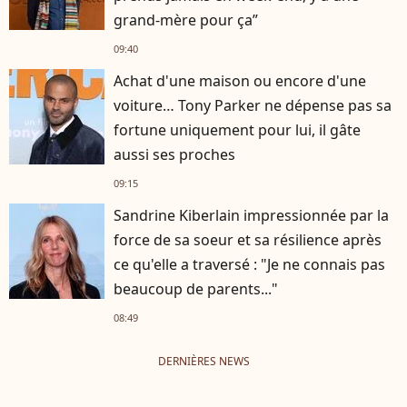
grand-mère pour ça”
09:40
Achat d'une maison ou encore d'une
voiture… Tony Parker ne dépense pas sa
fortune uniquement pour lui, il gâte
aussi ses proches
09:15
Sandrine Kiberlain impressionnée par la
force de sa soeur et sa résilience après
ce qu'elle a traversé : "Je ne connais pas
beaucoup de parents..."
08:49
DERNIÈRES NEWS