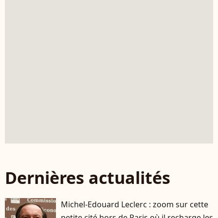
Dernières actualités
Michel-Edouard Leclerc : zoom sur cette
petite cité hors de Paris où il recharge les