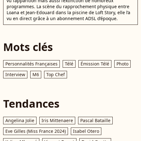
vu l’apparition mais aussi l’extinction de nombreux
programmes. La scène du rapprochement physique entre
Loana et Jean-Edouard dans la piscine de Loft Story, elle l’a
vu en direct grâce à un abonnement ADSL d’époque.
Mots clés
Personnalités Françaises
Télé
Émission Télé
Photo
Interview
M6
Top Chef
Tendances
Angelina Jolie
Iris Mittenaere
Pascal Bataille
Eve Gilles (Miss France 2024)
Isabel Otero