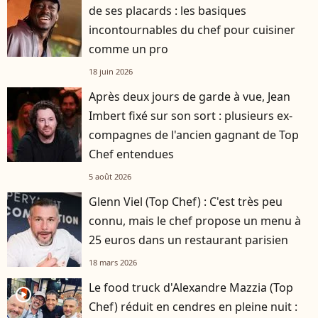
de ses placards : les basiques
incontournables du chef pour cuisiner
comme un pro
18 juin 2026
Après deux jours de garde à vue, Jean
Imbert fixé sur son sort : plusieurs ex-
compagnes de l'ancien gagnant de Top
Chef entendues
5 août 2026
Glenn Viel (Top Chef) : C'est très peu
connu, mais le chef propose un menu à
25 euros dans un restaurant parisien
18 mars 2026
Le food truck d'Alexandre Mazzia (Top
player2
Chef) réduit en cendres en pleine nuit :