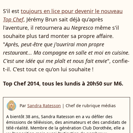
S'il est
toujours en lice pour devenir le nouveau
Top Chef
, Jérémy Brun sait déjà qu'après
l'aventure, il retournera au
Negresco
même s'il
souhaite plus tard monter sa propre affaire.
"
Après, peut-être que j'ouvrirai mon propre
restaurant... Ma compagne en salle et moi en cuisine.
C'est une idée qui me plaît et nous fait envie
", confie-
t-il. C'est tout ce qu'on lui souhaite !
Top Chef 2014, tous les lundis à 20h50 sur M6.
Par
Sandra Ratesson
|
Chef de rubrique médias
A bientôt 38 ans, Sandra Ratesson en a vu défiler des
émissions de télévision, des animateurs et des candidats de
télé-réalité. Membre de la génération Club Dorothée, elle a