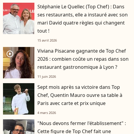
Stéphanie Le Quellec (Top Chef) : Dans
ses restaurants, elle a instauré avec son
mari David quatre règles qui changent
tout !
15 avril 2026
Viviana Pisacane gagnante de Top Chef
player2
2026 : combien coûte un repas dans son
restaurant gastronomique à Lyon ?
11 juin 2026
Sept mois après sa victoire dans Top
Chef, Quentin Mauro ouvre sa table à
Paris avec carte et prix unique
4 mars 2026
"Nous devons fermer l'établissement" :
Cette figure de Top Chef fait une