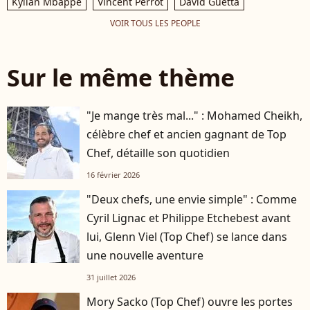
Kylian Mbappé
Vincent Perrot
David Guetta
VOIR TOUS LES PEOPLE
Sur le même thème
"Je mange très mal..." : Mohamed Cheikh,
célèbre chef et ancien gagnant de Top
Chef, détaille son quotidien
16 février 2026
"Deux chefs, une envie simple" : Comme
Cyril Lignac et Philippe Etchebest avant
lui, Glenn Viel (Top Chef) se lance dans
une nouvelle aventure
31 juillet 2026
Mory Sacko (Top Chef) ouvre les portes