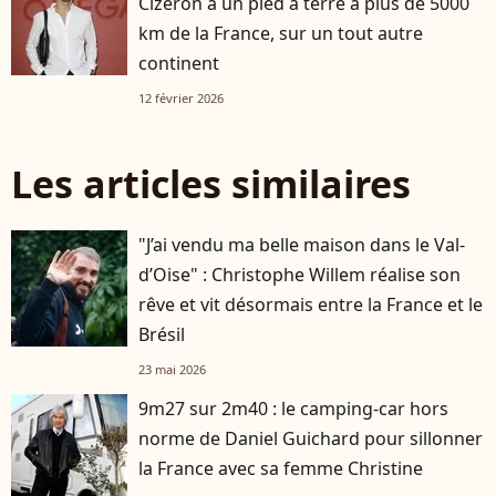
Cizeron a un pied à terre à plus de 5000
km de la France, sur un tout autre
continent
12 février 2026
Les articles similaires
"J’ai vendu ma belle maison dans le Val-
d’Oise" : Christophe Willem réalise son
rêve et vit désormais entre la France et le
Brésil
23 mai 2026
9m27 sur 2m40 : le camping-car hors
norme de Daniel Guichard pour sillonner
la France avec sa femme Christine