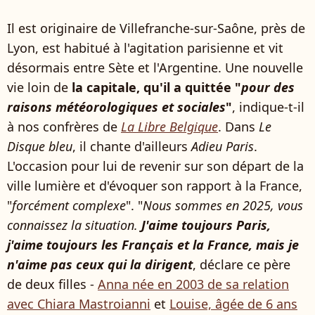
Il est originaire de Villefranche-sur-Saône, près de
Lyon, est habitué à l'agitation parisienne et vit
désormais entre Sète et l'Argentine. Une nouvelle
vie loin de
la capitale, qu'il a quittée "
pour des
raisons météorologiques et sociales
"
, indique-t-il
à nos confrères de
La Libre Belgique
. Dans
Le
Disque bleu
, il chante d'ailleurs
Adieu Paris
.
L'occasion pour lui de revenir sur son départ de la
ville lumière et d'évoquer son rapport à la France,
"
forcément complexe
". "
Nous sommes en 2025, vous
connaissez la situation.
J'aime toujours Paris,
j'aime toujours les Français et la France, mais je
n'aime pas ceux qui la dirigent
, déclare ce père
de deux filles -
Anna née en 2003 de sa relation
avec Chiara Mastroianni
et
Louise, âgée de 6 ans