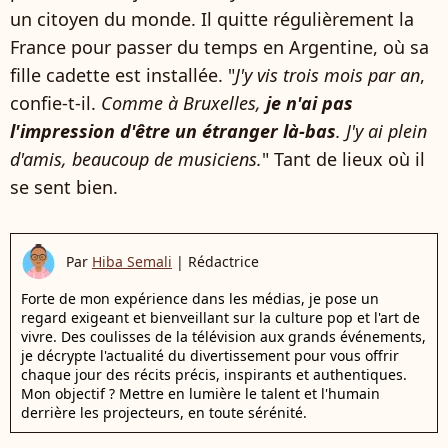
un citoyen du monde. Il quitte régulièrement la
France pour passer du temps en Argentine, où sa
fille cadette est installée. "
J'y vis trois mois par an
,
confie-t-il.
Comme à Bruxelles,
je n'ai pas
l'impression d'être un étranger là-bas
. J'y ai plein
d'amis, beaucoup de musiciens.
" Tant de lieux où il
se sent bien.
Par
Hiba Semali
|
Rédactrice
Forte de mon expérience dans les médias, je pose un
regard exigeant et bienveillant sur la culture pop et l'art de
vivre. Des coulisses de la télévision aux grands événements,
je décrypte l'actualité du divertissement pour vous offrir
chaque jour des récits précis, inspirants et authentiques.
Mon objectif ? Mettre en lumière le talent et l'humain
derrière les projecteurs, en toute sérénité.