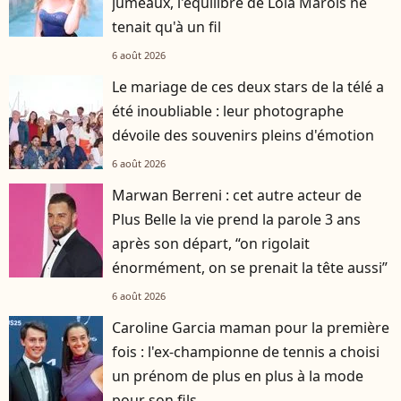
jumeaux, l'équilibre de Lola Marois ne
tenait qu'à un fil
6 août 2026
Le mariage de ces deux stars de la télé a
été inoubliable : leur photographe
dévoile des souvenirs pleins d'émotion
6 août 2026
Marwan Berreni : cet autre acteur de
Plus Belle la vie prend la parole 3 ans
après son départ, “on rigolait
énormément, on se prenait la tête aussi”
6 août 2026
Caroline Garcia maman pour la première
fois : l'ex-championne de tennis a choisi
un prénom de plus en plus à la mode
pour son fils