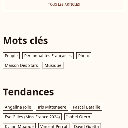
TOUS LES ARTICLES
Mots clés
People
Personnalités Françaises
Photo
Maison Des Stars
Musique
Tendances
Angelina Jolie
Iris Mittenaere
Pascal Bataille
Eve Gilles (Miss France 2024)
Isabel Otero
Kylian Mbappé
Vincent Perrot
David Guetta