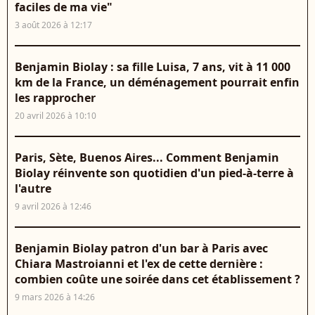
faciles de ma vie"
3 août 2026 à 12:17
Benjamin Biolay : sa fille Luisa, 7 ans, vit à 11 000
km de la France, un déménagement pourrait enfin
les rapprocher
20 avril 2026 à 10:10
Paris, Sète, Buenos Aires... Comment Benjamin
Biolay réinvente son quotidien d'un pied-à-terre à
l'autre
9 avril 2026 à 12:46
Benjamin Biolay patron d'un bar à Paris avec
Chiara Mastroianni et l'ex de cette dernière :
combien coûte une soirée dans cet établissement ?
9 mars 2026 à 14:26