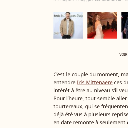
Bestimage© BestImage, JACOVIDES-MOREAU / BESTI
VOIR
C’est le couple du moment, ma
entendre
Iris Mittenaere
ces de
intérêt à être au niveau s’il ve
Pour l’heure, tout semble aller
tourtereaux, qui se fréquenten
déjà été vus à plusieurs repri
en date remonte à seulement q