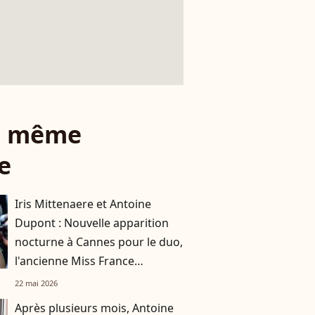
le même
e
Iris Mittenaere et Antoine
Dupont : Nouvelle apparition
nocturne à Cannes pour le duo,
l'ancienne Miss France
rayonnante en vert
22 mai 2026
Après plusieurs mois, Antoine