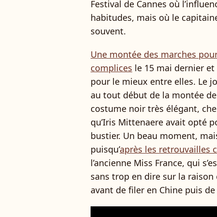
Festival de Cannes où l’influe
habitudes, mais où le capitain
souvent.
Une montée des marches pour l
complices
le 15 mai dernier et
pour le mieux entre elles. Le j
au tout début de la montée d
costume noir très élégant, ch
qu’Iris Mittenaere avait opté 
bustier. Un beau moment, mai
puisqu’
après les retrouvailles
l’ancienne Miss France, qui s’e
sans trop en dire sur la raison
avant de filer en Chine puis d