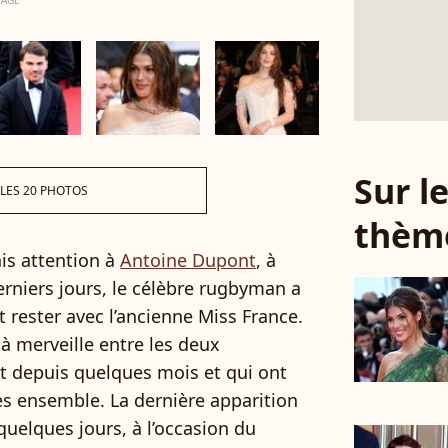
MAGE
Sur 
 LES 20 PHOTOS
thèm
is attention à
Antoine Dupont
, à
rniers jours, le célèbre rugbyman a
ut rester avec l’ancienne Miss France.
 à merveille entre les deux
t depuis quelques mois et qui ont
ses ensemble. La dernière apparition
uelques jours, à l’occasion du