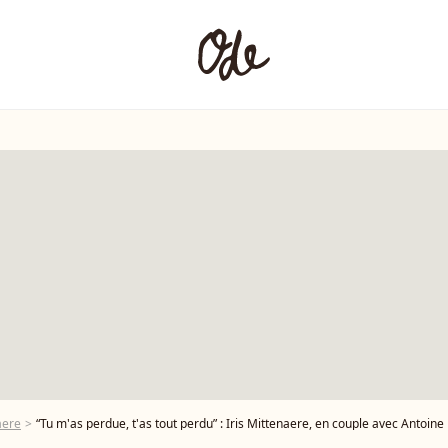
aere
“Tu m'as perdue, t'as tout perdu” : Iris Mittenaere, en couple avec Antoine Dupont,