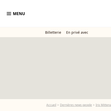
menu
MENU
Billetterie
En privé avec
Accueil
Dernières news people
Iris Mitten