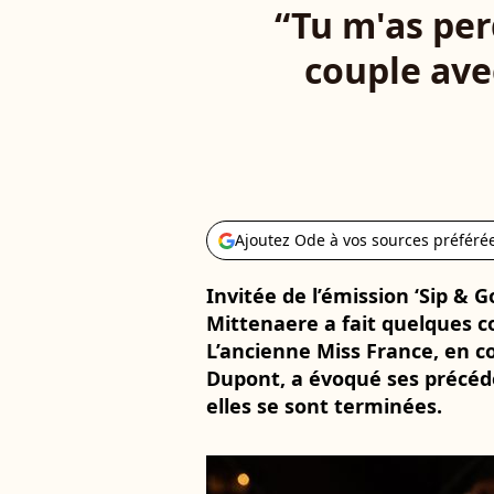
“Tu m'as per
couple ave
Ajoutez Ode à vos sources préféré
Invitée de l’émission ‘Sip & 
Mittenaere a fait quelques c
L’ancienne Miss France, en 
Dupont, a évoqué ses précéde
elles se sont terminées.