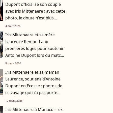
Dupont officialise son couple
avec Iris Mittenaere : avec cette
photo, le doute n'est plus
permis
4 août 2026
Iris Mittenaere et sa mère
Laurence Remond aux
premières loges pour soutenir
Antoine Dupont lors du match
Ecosse - France
8 mars 2026
Iris Mittenaere et sa maman
Laurence, soutiens d'Antoine
Dupont en Ecosse : photos de
ce voyage qui n'a pas porté
chance au XV de France
10 mars 2026
Iris Mittenaere à Monaco : l'ex-