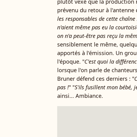
plutôt vexé que la production n'
prévenu du retour à l'antenne d
les responsables de cette chaîne s
n'aient même pas eu la courtoisi
on n'a peut-être pas reçu la mê
sensiblement le même, quelqu
apportés à l'émission. Un grou
l'époque. "
C'est quoi la différen
lorsque l'on parle de chanteurs
Bruner défend ces derniers : "
C
pas
!
" "
S'ils fusillent mon bébé, 
ainsi... Ambiance.