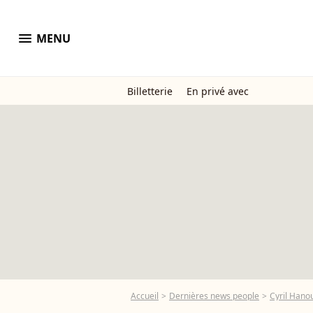
menu
MENU
Billetterie
En privé avec
Accueil
Dernières news people
Cyril Hano