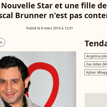
Nouvelle Star et une fille de.
scal Brunner n'est pas content
Publié le 8 mars 2010 à 12:31
Tend
es
Angelina Joli
Eve Gilles (M
Kylian Mbap