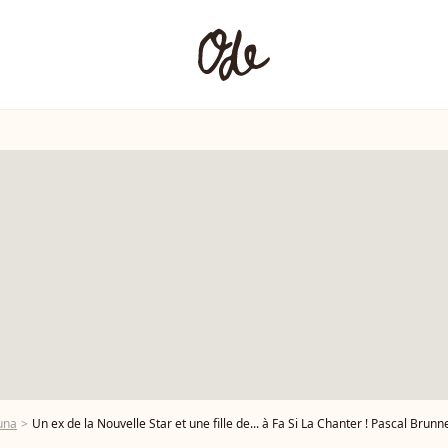
una
Un ex de la Nouvelle Star et une fille de... à Fa Si La Chanter ! Pascal Brunne