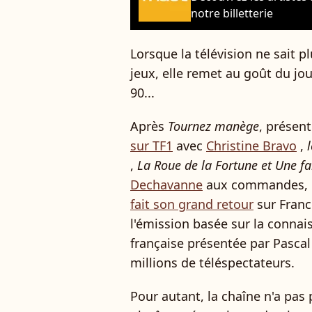
notre billetterie
Lorsque la télévision ne sait 
jeux, elle remet au goût du jo
90...
Après
Tournez manège
, présen
sur TF1
avec
Christine Bravo
,
,
La Roue de la Fortune et Une fa
Dechavanne
aux commandes, c
fait son grand retour
sur Franc
l'émission basée sur la conna
française présentée par Pasca
millions de téléspectateurs.
Pour autant, la chaîne n'a pas p