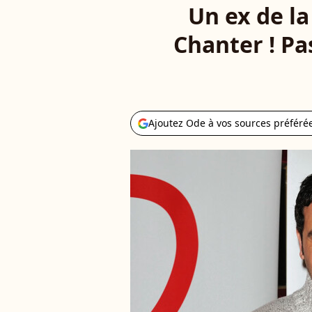
Un ex de la 
Chanter ! Pa
Ajoutez Ode à vos sources préféré