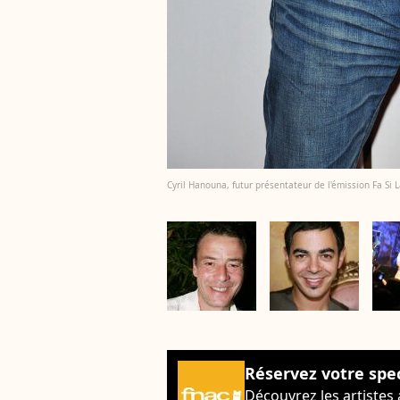
Cyril Hanouna, futur présentateur de l'émission Fa Si
Réservez votre spe
Découvrez les artistes