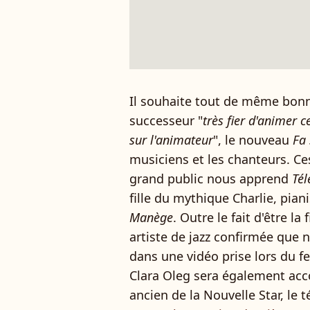
Il souhaite tout de même bon
successeur "
très fier d'animer 
sur l'animateur
", le nouveau
Fa 
musiciens et les chanteurs. Ce
grand public nous apprend
Tél
fille du mythique Charlie, pian
Manège
. Outre le fait d'être la
artiste de jazz confirmée que
dans une vidéo prise lors du fe
Clara Oleg sera également ac
ancien de la Nouvelle Star, le 