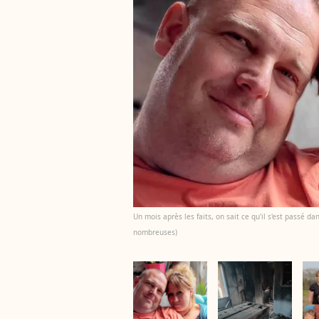
Un mois après les faits, on sait ce qu'il s'est passé 
nombreuses)