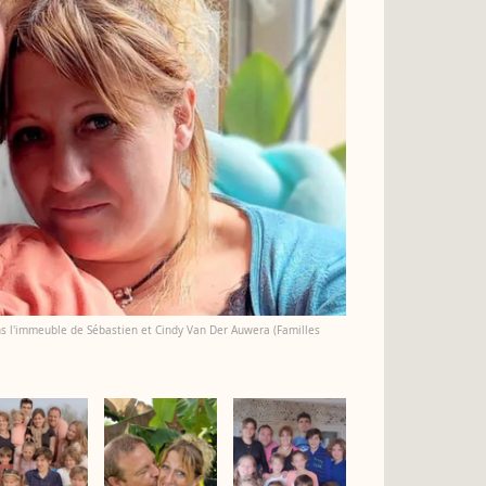
dans l'immeuble de Sébastien et Cindy Van Der Auwera (Familles