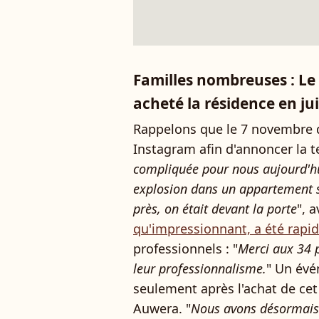
Familles nombreuses : Le
acheté la résidence en ju
Rappelons que le 7 novembre der
Instagram afin d'annoncer la te
compliquée pour nous aujourd'hui
explosion dans un appartement s
près, on était devant la porte
", 
qu'impressionnant, a été rapi
professionnels : "
Merci aux 34 
leur professionnalisme.
" Un év
seulement après l'achat de ce
Auwera. "
Nous avons désormais 