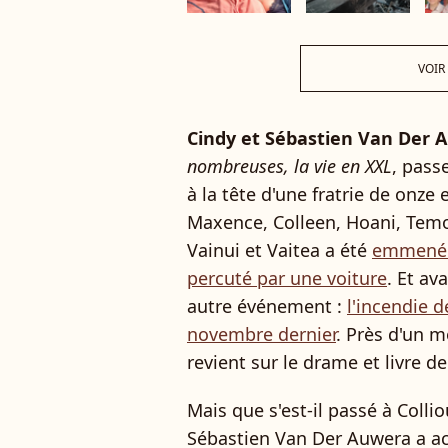
VOIR
Cindy et Sébastien Van Der 
nombreuses, la vie en XXL
, passe
à la tête d'une fratrie de onz
Maxence, Colleen, Hoani, Temoe
Vainui et Vaitea a été
emmené p
percuté par une voiture
. Et av
autre événement :
l'incendie d
novembre dernier
. Près d'un 
revient sur le drame et livre d
Mais que s'est-il passé à Colli
Sébastien Van Der Auwera a ach