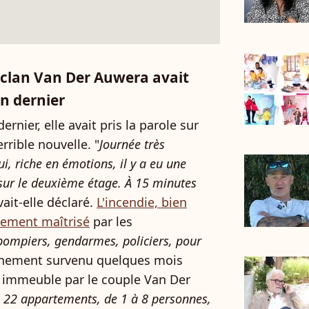
 clan Van Der Auwera avait
in dernier
nier, elle avait pris la parole sur
rrible nouvelle. "
Journée très
, riche en émotions, il y a eu une
ur le deuxième étage. À 15 minutes
avait-elle déclaré.
L'incendie, bien
dement maîtrisé
par les
pompiers, gendarmes, policiers, pour
énement survenu quelques mois
t immeuble par le couple Van Der
22 appartements, de 1 à 8 personnes,