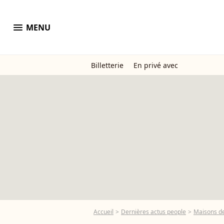
menu
MENU
Billetterie
En privé avec
Accueil
Dernières actus people
Maisons de