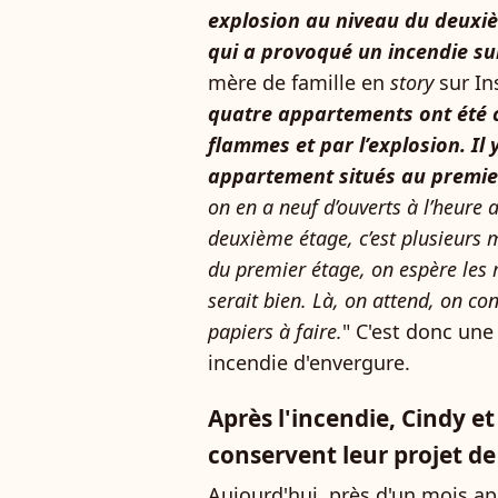
explosion au niveau du deuxiè
qui a provoqué un incendie su
mère de famille en
story
sur I
quatre appartements ont été 
flammes et par l’explosion. Il 
appartement situés au premie
on en a neuf d’ouverts à l’heure
deuxième étage, c’est plusieurs 
du premier étage, on espère les r
serait bien. Là, on attend, on 
papiers à faire.
" C'est donc une
incendie d'envergure.
Après l'incendie, Cindy 
conservent leur projet d
Aujourd'hui, près d'un mois a