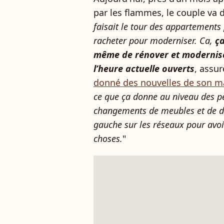
par les flammes, le couple va de
faisait le tour des appartements 
racheter pour moderniser. Ca,
ça
même de rénover et modernise
l’heure actuelle ouverts
, assu
donné des nouvelles de son ma
ce que ça donne au niveau des pe
changements de meubles et de déco
gauche sur les réseaux pour avoir
choses.
"