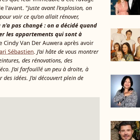
 l'avant. "
Juste avant l’explosion, on
pour voir ce qu’on allait rénover,
 n’a pas changé : on a décidé quand
r les appartements qui sont à
re Cindy Van Der Auwera après avoir
ri Sébastien
.
J’ai hâte de vous montrer
intures, des rénovations, des
. J’ai farfouillé un peu à droite, à
 des idées. J’ai découvert plein de