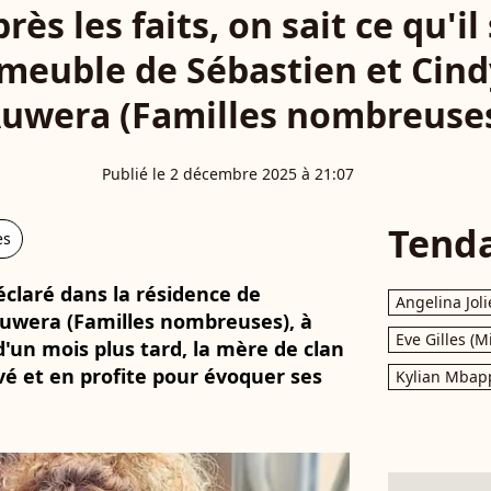
ès les faits, on sait ce qu'il
meuble de Sébastien et Cin
uwera (Familles nombreuse
Publié le 2 décembre 2025 à 21:07
Tend
es
éclaré dans la résidence de
Angelina Joli
Auwera (Familles nombreuses), à
Eve Gilles (M
 d'un mois plus tard, la mère de clan
ivé et en profite pour évoquer ses
Kylian Mbap