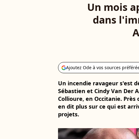
Un mois apr
dans l'im
A
Ajoutez Ode à vos sources préféré
Un incendie ravageur s'est d
Sébastien et Cindy Van Der 
Collioure, en Occitanie. Près
en dit plus sur ce qui est arr
projets.