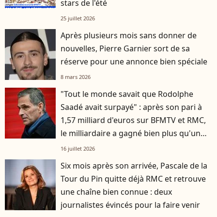
stars de l'été
25 juillet 2026
Après plusieurs mois sans donner de
nouvelles, Pierre Garnier sort de sa
réserve pour une annonce bien spéciale
8 mars 2026
"Tout le monde savait que Rodolphe
Saadé avait surpayé" : après son pari à
1,57 milliard d'euros sur BFMTV et RMC,
le milliardaire a gagné bien plus qu'un
groupe média
16 juillet 2026
Six mois après son arrivée, Pascale de la
Tour du Pin quitte déjà RMC et retrouve
une chaîne bien connue : deux
journalistes évincés pour la faire venir