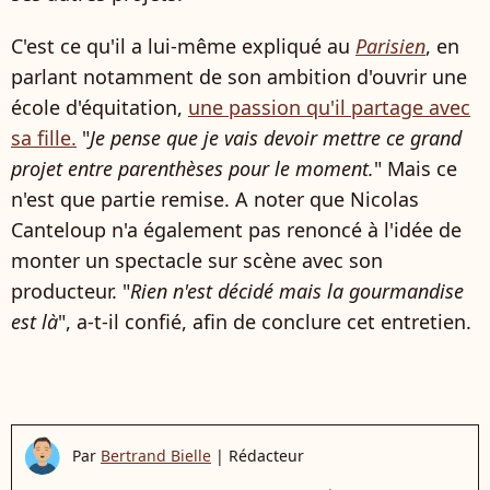
C'est ce qu'il a lui-même expliqué au
Parisien
, en
parlant notamment de son ambition d'ouvrir une
école d'équitation,
une passion qu'il partage avec
sa fille.
"
Je pense que je vais devoir mettre ce grand
projet entre parenthèses pour le moment.
" Mais ce
n'est que partie remise. A noter que Nicolas
Canteloup n'a également pas renoncé à l'idée de
monter un spectacle sur scène avec son
producteur. "
Rien n'est décidé mais la gourmandise
est là
", a-t-il confié, afin de conclure cet entretien.
Par
Bertrand Bielle
|
Rédacteur