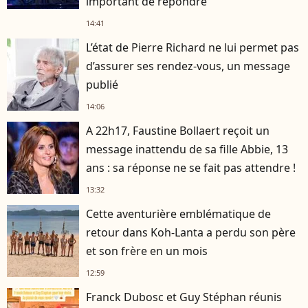
important de répondre"
14:41
L’état de Pierre Richard ne lui permet pas
d’assurer ses rendez-vous, un message
publié
14:06
A 22h17, Faustine Bollaert reçoit un
message inattendu de sa fille Abbie, 13
ans : sa réponse ne se fait pas attendre !
13:32
Cette aventurière emblématique de
retour dans Koh-Lanta a perdu son père
et son frère en un mois
12:59
Franck Dubosc et Guy Stéphan réunis