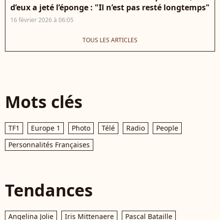
d’eux a jeté l’éponge : "Il n’est pas resté longtemps"
16 février 2026 à 06:05
TOUS LES ARTICLES
Mots clés
TF1
Europe 1
Photo
Télé
Radio
People
Personnalités Françaises
Tendances
Angelina Jolie
Iris Mittenaere
Pascal Bataille