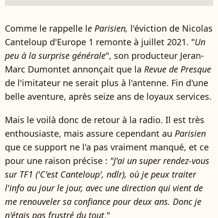
Comme le rappelle l
e Parisien,
l'éviction de Nicolas
Canteloup d'Europe 1 remonte à juillet 2021. "
Un
peu à la surprise générale
", son producteur Jeran-
Marc Dumontet annonçait que la
Revue de Presque
de l'imitateur ne serait plus à l'antenne. Fin d'une
belle aventure, après seize ans de loyaux services.
Mais le voilà donc de retour à la radio. Il est très
enthousiaste, mais assure cependant au
Parisien
que ce support ne l'a pas vraiment manqué, et ce
pour une raison précise :
"J'ai un super rendez-vous
sur TF1 ('C'est Canteloup', ndlr), où je peux traiter
l'info au jour le jour, avec une direction qui vient de
me renouveler sa confiance pour deux ans. Donc je
n'étais pas frustré du tout
."