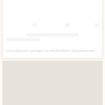
Une publication partagée par ApollineMatin (@apollinematinrmc)