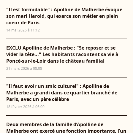
"Il est formidable" : Apolline de Malherbe évoque
son mari Harold, qui exerce son métier en plein
coeur de Paris
14 mai 2026 à 11:12
EXCLU Apolline de Malherbe : "Se reposer et se
vider la tête..." Les habitants racontent sa vie à
Poncé-sur-le-Loir dans le château familial
21 mars 2026 à 08:08
"Il faut avoir un smic culturel" : Apolline de
Malherbe a grandi dans ce quartier branché de
Paris, avec un père célèbre
18 février 2026 à 06:00
Deux membres de la famille d’Apolline de
Malherbe ont exercé une fonction importante, l’un