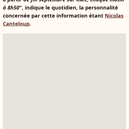
à 8h50
", indique le quotidien, la personnalité
concernée par cette information étant
Nicolas
Canteloup
.