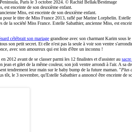
ard célébrait son mariage
grandiose avec son charmant Karim sous le so
ous son petit secret. Et elle n'est pas la seule à voir son ventre s'arrond
nnonce, avec son amoureux qui est loin d'être un inconnu !
 en 2012 avant de se classer parmi les 12 finalistes et d'assister au
sacre
 jean et gilet de la même couleur, son joli ventre arrondi à l'air. A sa
posent tendrement leur main sur le baby bump de la future maman. "
Plus 
 plus tôt, le 3 novembre, qu'Estelle Sabathier a annoncé être enceinte de