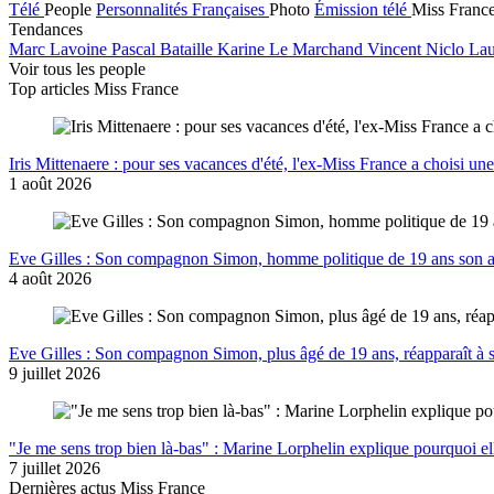
Télé
People
Personnalités Françaises
Photo
Émission télé
Miss Franc
Tendances
Marc Lavoine
Pascal Bataille
Karine Le Marchand
Vincent Niclo
Lau
Voir tous les people
Top articles Miss France
Iris Mittenaere : pour ses vacances d'été, l'ex-Miss France a choisi un
1 août 2026
Eve Gilles : Son compagnon Simon, homme politique de 19 ans son aî
4 août 2026
Eve Gilles : Son compagnon Simon, plus âgé de 19 ans, réapparaît à s
9 juillet 2026
"Je me sens trop bien là-bas" : Marine Lorphelin explique pourquoi el
7 juillet 2026
Dernières actus Miss France