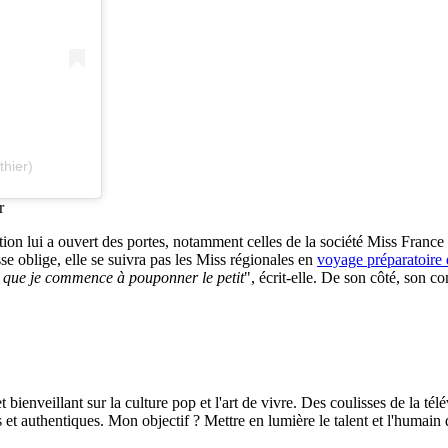
hier)
r
ction lui a ouvert des portes, notamment celles de la société Miss France
sse oblige, elle se suivra pas les Miss régionales en
voyage préparatoire 
nt que je commence à pouponner le petit
", écrit-elle. De son côté, son
bienveillant sur la culture pop et l'art de vivre. Des coulisses de la tél
 et authentiques. Mon objectif ? Mettre en lumière le talent et l'humain d