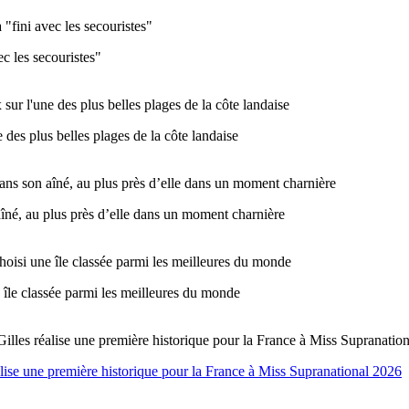
c les secouristes"
des plus belles plages de la côte landaise
né, au plus près d’elle dans un moment charnière
e île classée parmi les meilleures du monde
alise une première historique pour la France à Miss Supranational 2026