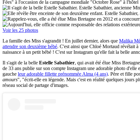
Voir les 25 photos
La famille des Miss s'agrandit ! En juillet dernier, alors que
Malika Mén
attendre son deuxième bébé
. C'est ainsi que Chloé Mortaud révélait à t
naissance à un petit bébé ! C'est sur Instagram qu'elle fait la belle a
Il s'agit de la belle
Estelle Sabathier
, qui avait été élue Miss Bretagne
de 33 ans publie sur son compte Instagram une adorable photo d'elle en
gauche
leur adorable fillette prénommée Alma (4 ans)
. Père et fille 
amours
", "écrit-elle en légende. Mais c'est en réalité quelques jours
réseau social de partage d'images.