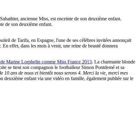
leil de Tarifa, en Espagne, l'une de ses célèbres invitées annonçait
ir. En effet, dans les mois à venir, une reine de beauté donnera
 de Marine Lorphelin comme Miss France 2013
. La charmante blonde
 droite se tient son compagnon le footballeur Simon Pontdemé et sa
de 10 ans de nous et bientôt nous serons 4. Merci la vie, merci mes
 son deuxième enfant via une vidéo en famille, également publiée sur le