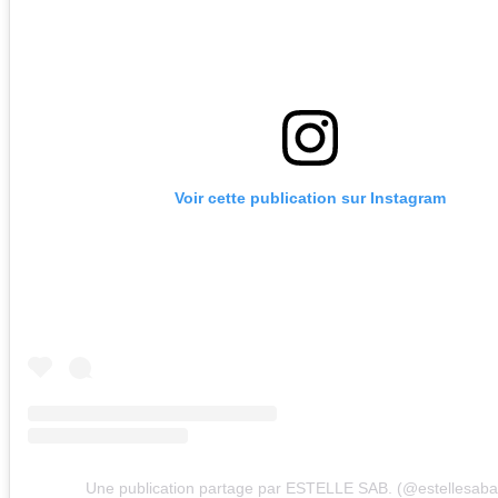
Voir cette publication sur Instagram
Une publication partage par ESTELLE SAB. (@estellesabat