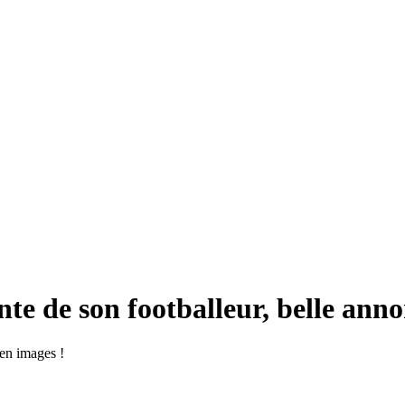
te de son footballeur, belle ann
 en images !