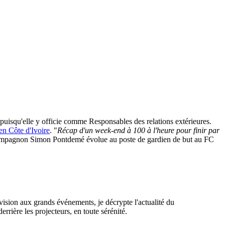
 puisqu'elle y officie comme Responsables des relations extérieures.
en Côte d'Ivoire
. "
Récap d'un week-end à 100 à l'heure pour finir par
 compagnon Simon Pontdemé évolue au poste de gardien de but au FC
évision aux grands événements, je décrypte l'actualité du
errière les projecteurs, en toute sérénité.