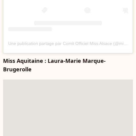
Une publication partage par Comit Officiel Miss Alsace (@missalsaceofficiel)
Miss Aquitaine : Laura-Marie Marque-
Brugerolle