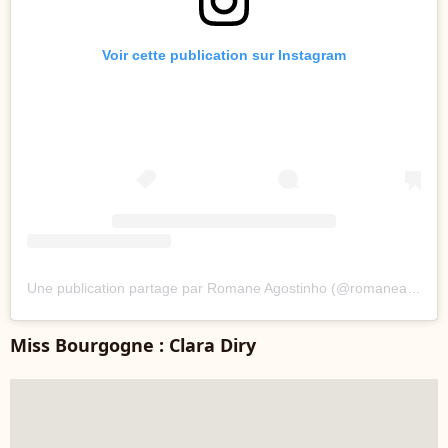
Voir cette publication sur Instagram
Une publication partage par Romane Agostinho (@romaneagostinho)
Miss Bourgogne : Clara Diry