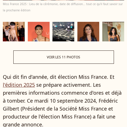
Miss France 2025 : Lieu de la cérémonie, date de diffusion... tout ce qu'il faut savoir sur
la prochaine édition
VOIR LES 11 PHOTOS
Qui dit fin d'année, dit élection Miss France. Et
l'édition 2025
se prépare activement. Les
premières informations commence d'ores et déjà
à tomber. Ce mardi 10 septembre 2024, Frédéric
Gilbert (Président de la Société Miss France et
producteur de l'élection Miss France) a fait une
grande annonce.