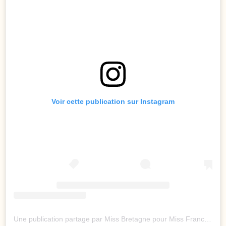
Voir cette publication sur Instagram
Une publication partage par Miss Bretagne pour Miss France (@missbretagneoff)