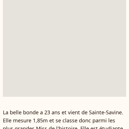
La belle bonde a 23 ans et vient de Sainte-Savine.
Elle mesure 1,85m et se classe donc parmi les
plus grandes Miss de l'histoire. Elle est étudiante