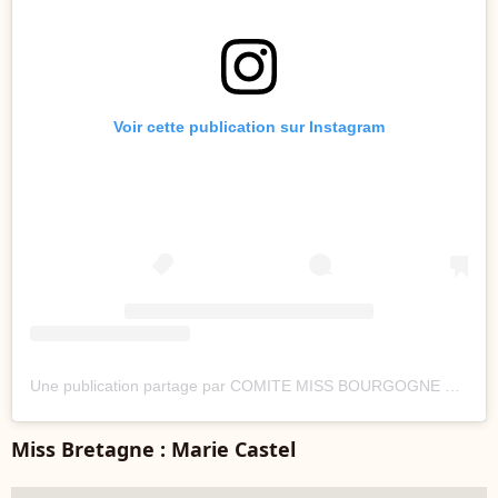
Voir cette publication sur Instagram
Une publication partage par COMITE MISS BOURGOGNE OFF (@comitemissbourgogneoff)
Miss Bretagne : Marie Castel