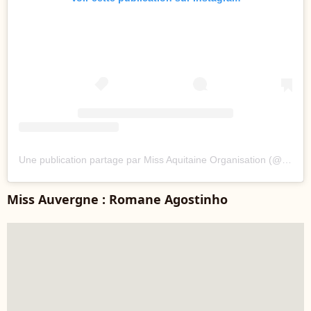
Une publication partage par Miss Aquitaine Organisation (@missaquitaineoff)
Miss Auvergne : Romane Agostinho