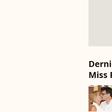
Derni
Miss 