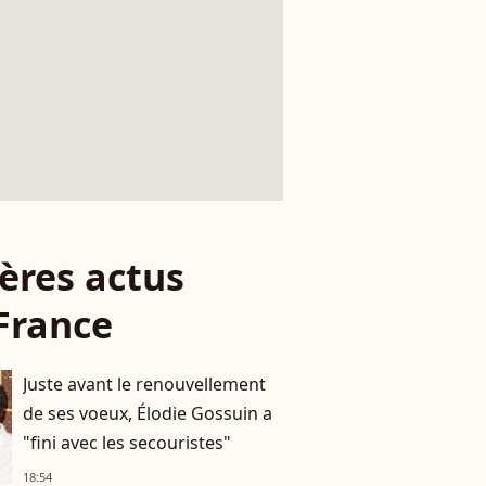
ères actus
France
Juste avant le renouvellement
de ses voeux, Élodie Gossuin a
"fini avec les secouristes"
18:54