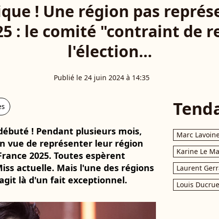
rique ! Une région pas représ
5 : le comité "contraint de 
l'élection...
Publié le 24 juin 2024 à 14:35
Tend
es
 débuté ! Pendant plusieurs mois,
Marc Lavoin
en vue de représenter leur région
Karine Le M
France 2025. Toutes espèrent
Miss actuelle. Mais l'une des régions
Laurent Gerr
agit là d'un fait exceptionnel.
Louis Ducrue