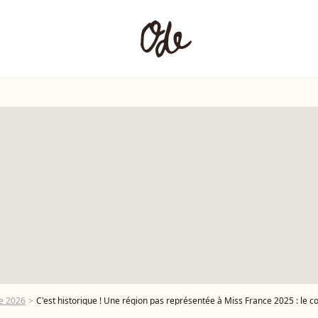
e 2026
C'est historique ! Une région pas représentée à Miss France 2025 : le com