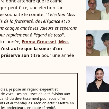
udra donc attendre que le calme
er, peut-être, une élection l'an
ue souhaite le comité. "
L'élection Miss
 de la fraternité, de l'élégance et la
ns chaque année les valeurs et espérons
tour rapidement à l'égard de tous
",
ette année,
Emma Grousset, Miss
n'est autre que la soeur d'un
préserve son titre
pour une année
dias, je pose un regard exigeant et
t de vivre. Des coulisses de la télévision aux
alité du divertissement pour vous offrir
ants et authentiques. Mon objectif ? Mettre en
 les projecteurs, en toute sérénité.