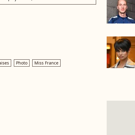
aises
Photo
Miss France