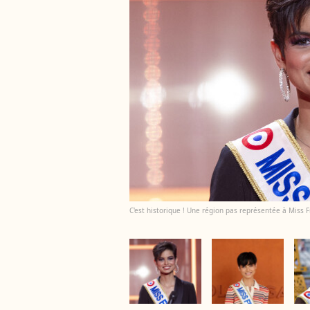
C'est historique ! Une région pas représentée à Miss Fr