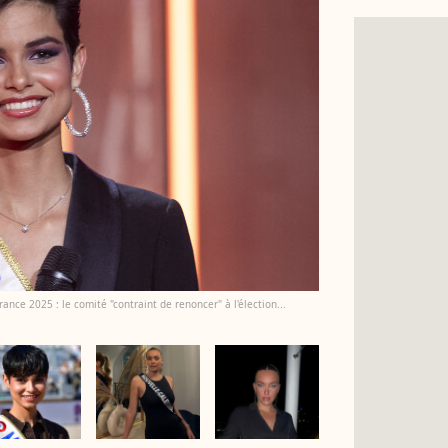
ance 2025 : le comité "contraint de renoncer" à l'élection...