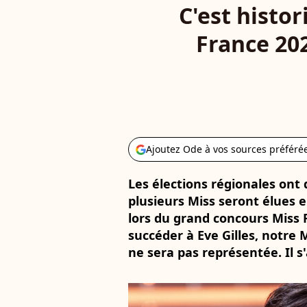
C'est histo
France 202
Ajoutez Ode à vos sources préféré
Les élections régionales ont
plusieurs Miss seront élues 
lors du grand concours Miss 
succéder à Eve Gilles, notre 
ne sera pas représentée. Il s'