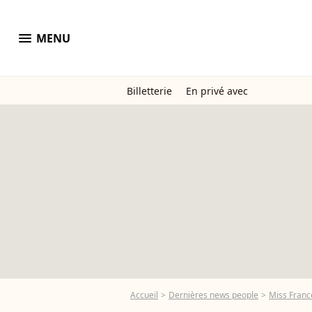
menu
MENU
Billetterie
En privé avec
Accueil
Dernières news people
Miss Franc