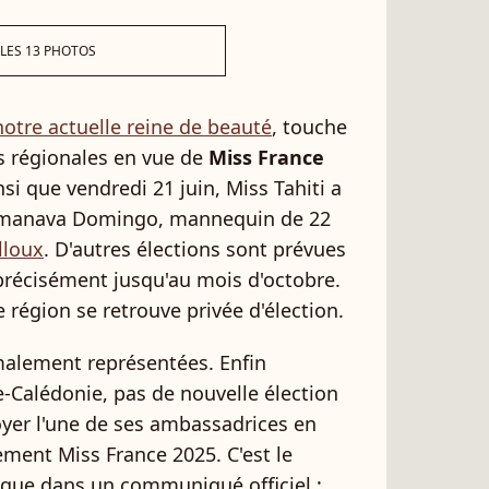
 LES 13 PHOTOS
 notre actuelle reine de beauté
, touche
ons régionales en vue de
Miss France
nsi que vendredi 21 juin, Miss Tahiti a
e Temanava Domingo, mannequin de 22
lloux
. D'autres élections sont prévues
précisément jusqu'au mois d'octobre.
e région se retrouve privée d'élection.
malement représentées. Enfin
e-Calédonie, pas de nouvelle élection
oyer l'une de ses ambassadrices en
ment Miss France 2025. C'est le
ique dans un communiqué officiel :