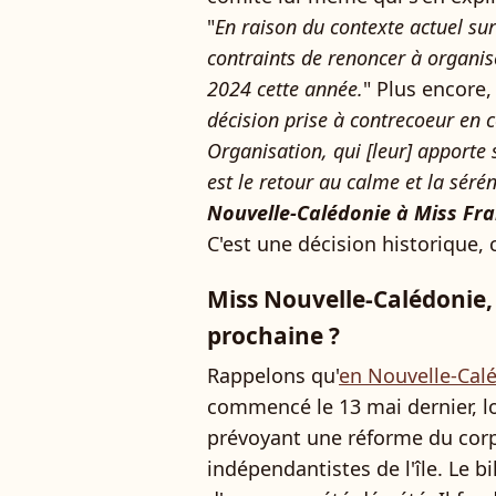
"
En raison du contexte actuel su
contraints de renoncer à organis
2024 cette année.
" Plus encore, i
décision prise à contrecoeur en 
Organisation, qui [leur] apporte
est le retour au calme et la sérén
Nouvelle-Calédonie à Miss Fr
C'est une décision historique, c
Miss Nouvelle-Calédonie,
prochaine ?
Rappelons qu'
en Nouvelle-Calé
commencé le 13 mai dernier, lo
prévoyant une réforme du corps
indépendantistes de l'île. Le bi