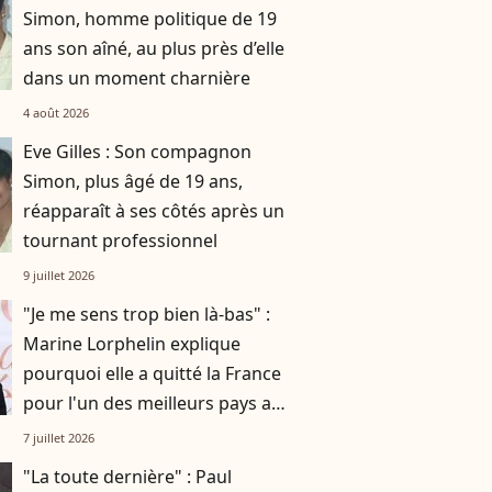
Simon, homme politique de 19
ans son aîné, au plus près d’elle
dans un moment charnière
4 août 2026
Eve Gilles : Son compagnon
Simon, plus âgé de 19 ans,
réapparaît à ses côtés après un
tournant professionnel
9 juillet 2026
"Je me sens trop bien là-bas" :
Marine Lorphelin explique
pourquoi elle a quitté la France
pour l'un des meilleurs pays au
monde
7 juillet 2026
"La toute dernière" : Paul