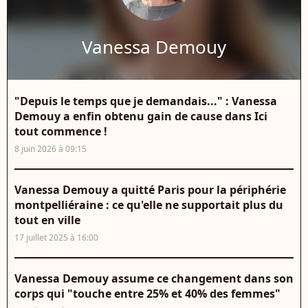
Vanessa Demouy
"Depuis le temps que je demandais..." : Vanessa
Demouy a enfin obtenu gain de cause dans Ici
tout commence !
8 juin 2026 à 09:15
Vanessa Demouy a quitté Paris pour la périphérie
montpelliéraine : ce qu'elle ne supportait plus du
tout en ville
17 juillet 2025 à 16:00
Vanessa Demouy assume ce changement dans son
corps qui "touche entre 25% et 40% des femmes"