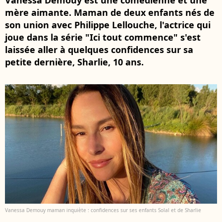
Vanessa Demouy est une comédienne et une
mère aimante. Maman de deux enfants nés de
son union avec Philippe Lellouche, l'actrice qui
joue dans la série "Ici tout commence" s'est
laissée aller à quelques confidences sur sa
petite dernière, Sharlie, 10 ans.
Vanessa Demouy maman inquiète : confidences sur ses enfants Solal et de Sharlie