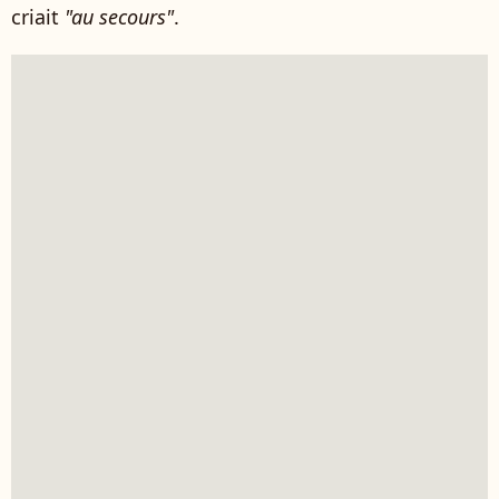
criait
"au secours"
.