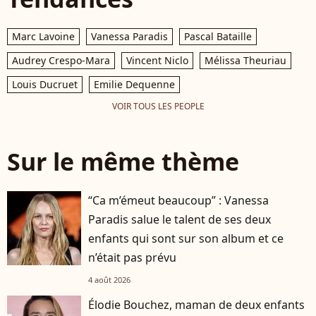
Marc Lavoine
Vanessa Paradis
Pascal Bataille
Audrey Crespo-Mara
Vincent Niclo
Mélissa Theuriau
Louis Ducruet
Emilie Dequenne
VOIR TOUS LES PEOPLE
Sur le même thème
“Ca m’émeut beaucoup” : Vanessa
Paradis salue le talent de ses deux
enfants qui sont sur son album et ce
n’était pas prévu
4 août 2026
Élodie Bouchez, maman de deux enfants