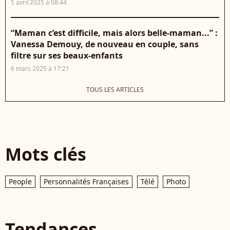
5 avril 2025 à 08:44
“Maman c’est difficile, mais alors belle-maman...” :
Vanessa Demouy, de nouveau en couple, sans
filtre sur ses beaux-enfants
6 mars 2025 à 17:21
TOUS LES ARTICLES
Mots clés
People
Personnalités Françaises
Télé
Photo
Tendances