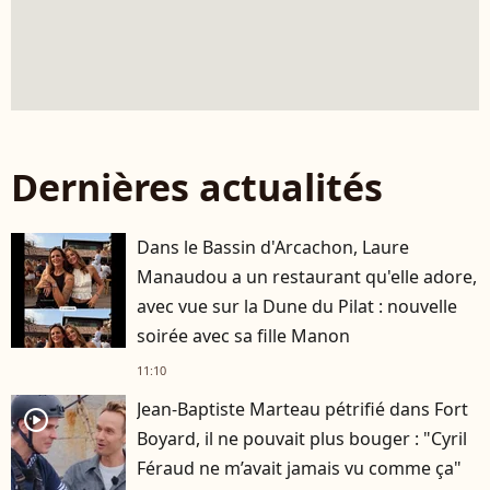
Dernières actualités
Dans le Bassin d'Arcachon, Laure
Manaudou a un restaurant qu'elle adore,
avec vue sur la Dune du Pilat : nouvelle
soirée avec sa fille Manon
11:10
Jean-Baptiste Marteau pétrifié dans Fort
player2
Boyard, il ne pouvait plus bouger : "Cyril
Féraud ne m’avait jamais vu comme ça"