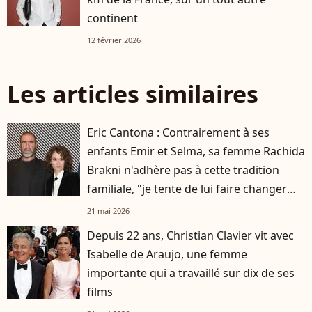
continent
12 février 2026
Les articles similaires
Eric Cantona : Contrairement à ses
enfants Emir et Selma, sa femme Rachida
Brakni n'adhère pas à cette tradition
familiale, "je tente de lui faire changer
d'avis"
21 mai 2026
Depuis 22 ans, Christian Clavier vit avec
Isabelle de Araujo, une femme
importante qui a travaillé sur dix de ses
films