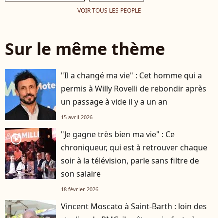
VOIR TOUS LES PEOPLE
Sur le même thème
"Il a changé ma vie" : Cet homme qui a
permis à Willy Rovelli de rebondir après
un passage à vide il y a un an
15 avril 2026
"Je gagne très bien ma vie" : Ce
player2
chroniqueur, qui est à retrouver chaque
soir à la télévision, parle sans filtre de
son salaire
18 février 2026
Vincent Moscato à Saint-Barth : loin des