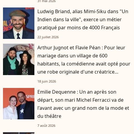
31 mai 2026
Ludwig Briand, alias Mimi-Siku dans "Un
Indien dans la ville", exerce un métier
pratiqué par moins de 4000 Français
22 juillet 2026
Arthur Jugnot et Flavie Péan : Pour leur
mariage dans un village de 600
habitants, la comédienne avait opté pour
une robe originale d'une créatrice
française
18 juin 2026
Emilie Dequenne : Un an après son
départ, son mari Michel Ferracci va de
l'avant avec un grand nom de la mode et
du théâtre
7 août 2026