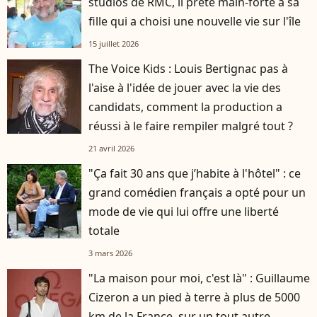
studios de RMC, il prête main-forte à sa
fille qui a choisi une nouvelle vie sur l'île
15 juillet 2026
The Voice Kids : Louis Bertignac pas à
l'aise à l'idée de jouer avec la vie des
candidats, comment la production a
réussi à le faire rempiler malgré tout ?
21 avril 2026
"Ça fait 30 ans que j’habite à l'hôtel" : ce
grand comédien français a opté pour un
mode de vie qui lui offre une liberté
totale
3 mars 2026
"La maison pour moi, c'est là" : Guillaume
Cizeron a un pied à terre à plus de 5000
km de la France, sur un tout autre