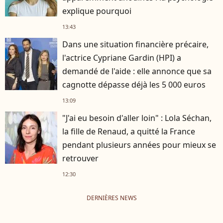
explique pourquoi
13:43
Dans une situation financière précaire,
l'actrice Cypriane Gardin (HPI) a
demandé de l'aide : elle annonce que sa
cagnotte dépasse déjà les 5 000 euros
13:09
"J'ai eu besoin d'aller loin" : Lola Séchan,
la fille de Renaud, a quitté la France
pendant plusieurs années pour mieux se
retrouver
12:30
DERNIÈRES NEWS