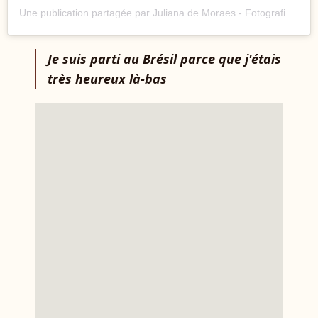
Une publication partagée par Juliana de Moraes - Fotografia em Colatina (@foto__ju)
J
e suis parti au Brésil parce que j'étais
très heureux là-bas