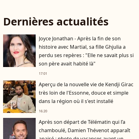
Dernières actualités
Joyce Jonathan - Après la fin de son
histoire avec Martial, sa fille Ghjulia a
perdu ses repères : "Elle ne savait plus si
son père avait habité là"
17:01
Aperçu de la nouvelle vie de Kendji Girac
très loin de l'Essonne, douce et simple
dans la région où il s'est installé
16:20
Après son départ de Télématin qui l’a
chamboulé, Damien Thévenot apparaît
apaisé : photo de vacances avant un