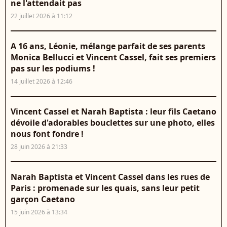
ne l'attendait pas
22 juillet 2026 à 11:12
A 16 ans, Léonie, mélange parfait de ses parents
Monica Bellucci et Vincent Cassel, fait ses premiers
pas sur les podiums !
14 juillet 2026 à 12:46
Vincent Cassel et Narah Baptista : leur fils Caetano
dévoile d'adorables bouclettes sur une photo, elles
nous font fondre !
28 juin 2026 à 21:33
Narah Baptista et Vincent Cassel dans les rues de
Paris : promenade sur les quais, sans leur petit
garçon Caetano
15 juin 2026 à 13:34