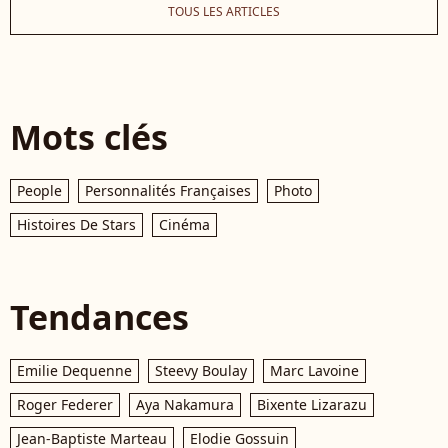
TOUS LES ARTICLES
Mots clés
People
Personnalités Françaises
Photo
Histoires De Stars
Cinéma
Tendances
Emilie Dequenne
Steevy Boulay
Marc Lavoine
Roger Federer
Aya Nakamura
Bixente Lizarazu
Jean-Baptiste Marteau
Elodie Gossuin