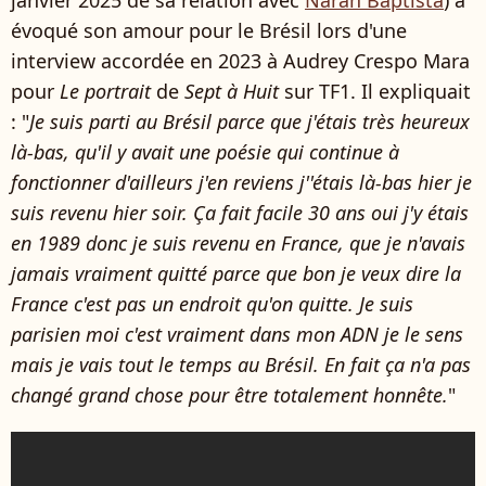
évoqué son amour pour le Brésil lors d'une
interview accordée en 2023 à Audrey Crespo Mara
pour
Le portrait
de
Sept à Huit
sur TF1. Il expliquait
: "
Je suis parti au Brésil parce que j'étais très heureux
là-bas, qu'il y avait une poésie qui continue à
fonctionner d'ailleurs j'en reviens j''étais là-bas hier je
suis revenu hier soir. Ça fait facile 30 ans oui j'y étais
en 1989 donc je suis revenu en France, que je n'avais
jamais vraiment quitté parce que bon je veux dire la
France c'est pas un endroit qu'on quitte. Je suis
parisien moi c'est vraiment dans mon ADN je le sens
mais je vais tout le temps au Brésil. En fait ça n'a pas
changé grand chose pour être totalement honnête.
"