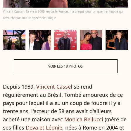
Vincent Cassel : Sa vie à 9000 km de la France, il a craqué pour un quartier huppé qui
offre chaque soir un spectacle unique
VOIR LES 18 PHOTOS
Depuis 1989,
Vincent Cassel
se rend
régulièrement au Brésil. Tombé amoureux de ce
pays pour lequel il a eu un coup de foudre il y a
trente ans, l'acteur de 58 ans avait d'ailleurs
acheté une maison avec
Monica Bellucci
(mère de
ses filles
Deva et Léonie
, nées à Rome en 2004 et