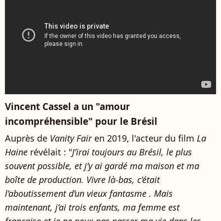
Vincent Cassel a un "amour
incompréhensible" pour le Brésil
Auprès de
Vanity Fair
en 2019, l'acteur du film
La
Haine
révélait : "
J’irai toujours au Brésil, le plus
souvent possible, et j’y ai gardé ma maison et ma
boîte de production. Vivre là-bas, c’était
l’aboutissement d’un vieux fantasme . Mais
maintenant, j’ai trois enfants, ma femme est
française et je ne peux pas passer ma vie dans les