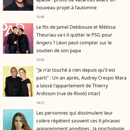
nouveau projet à l’automne
15:40
Le fils de Jamel Debbouze et Mélissa
Theuriau va-t-il quitter le PSG pour
Angers ? Léon peut compter sur le
soutien de son papa
15:00
"Je n'ai touché à rien depuis qu'il est
parti" : Un an après, Audrey Crespo Mara
a laissé l'appartement de Thierry
Ardisson (rue de Rivoli) intact
14:21
Les personnes qui dissimulent leur
colère répètent souvent ces 6 phrases
apparemment anodines : la psychologie