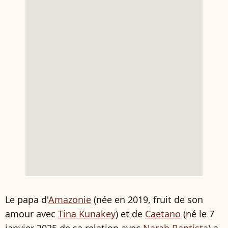
Le papa d'
Amazonie
(née en 2019, fruit de son
amour avec
Tina Kunakey
) et de
Caetano
(né le 7
janvier 2025 de sa relation avec
Narah Baptista
) a