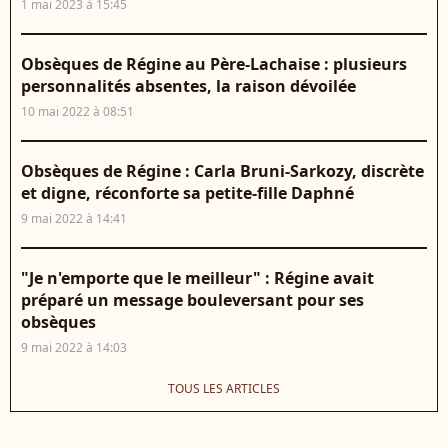
1 mai 2023 à 15:45
Obsèques de Régine au Père-Lachaise : plusieurs
personnalités absentes, la raison dévoilée
10 mai 2022 à 08:51
Obsèques de Régine : Carla Bruni-Sarkozy, discrète
et digne, réconforte sa petite-fille Daphné
9 mai 2022 à 14:41
"Je n'emporte que le meilleur" : Régine avait
préparé un message bouleversant pour ses
obsèques
9 mai 2022 à 14:03
TOUS LES ARTICLES