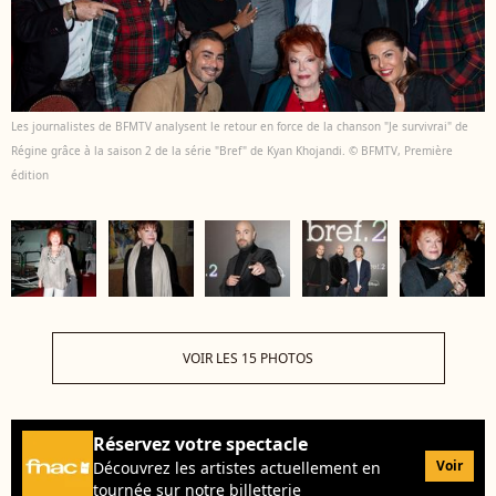
Les journalistes de BFMTV analysent le retour en force de la chanson "Je survivrai" de
Régine grâce à la saison 2 de la série "Bref" de Kyan Khojandi. © BFMTV, Première
édition
VOIR LES 15 PHOTOS
Réservez votre spectacle
Voir
Découvrez les artistes actuellement en
tournée sur notre billetterie