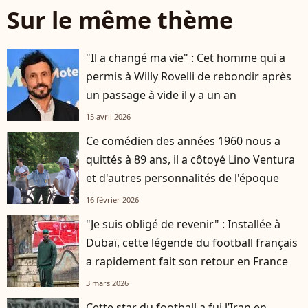
Sur le même thème
"Il a changé ma vie" : Cet homme qui a
permis à Willy Rovelli de rebondir après
un passage à vide il y a un an
15 avril 2026
Ce comédien des années 1960 nous a
quittés à 89 ans, il a côtoyé Lino Ventura
et d'autres personnalités de l'époque
16 février 2026
"Je suis obligé de revenir" : Installée à
Dubaï, cette légende du football français
a rapidement fait son retour en France
3 mars 2026
Cette star du football a fui l’Iran en