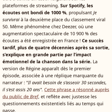
plateformes de streaming.
Sur Spotify, les
écoutes ont bondi de 1000 %
, propulsant
Je
survivrai
à la deuxième place du classement viral
50. Même phénomène chez Deezer, où une
augmentation spectaculaire de 10 900 % des
écoutes a été enregistrée en France !
Ce succès
tardif, plus de quatre décennies après sa sortie,
s’explique en grande partie par l’impact
émotionnel de la chanson dans la série.
La
version de Régine apparaît dès le premier
épisode, associée à une réplique marquante du
narrateur : "
Il avait besoin de s’asseoir 30 secondes,
il s’est assis 20 ans".
Cette phrase a résonné auprès
du public de
Bref
, et reflète avec justesse les
questionnements existentiels liés au temps qui
passe.