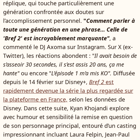
réplique, qui touche particulièrement une
génération confrontée aux doutes sur
l’accomplissement personnel.
"
Comment parler à
toute une génération en une phrase... Celle de
'Bref 2' est incroyablement marquante"
, a
commenté le DJ Axoma sur Instagram. Sur X (ex-
Twitter), les réactions abondent : "
Il avait besoin de
s’asseoir 30 secondes, il s’est assis 20 ans, ça me
hante"
ou encore "
L’épisode 1 m’a mis KO".
Diffusée
depuis le 14 février sur Disney+,
Bref 2
est
rapidement devenue la série la plus regardée sur
la plateforme en France,
selon les données de
Disney. Dans cette suite, Kyan Khojandi explore
avec humour et sensibilité la remise en question
de son personnage principal, entouré d’un casting
impressionnant incluant Laura Felpin, Jean-Paul