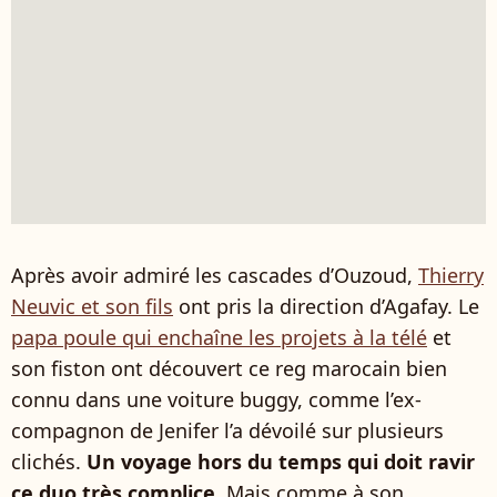
Après avoir admiré les cascades d’Ouzoud,
Thierry
Neuvic et son fils
ont pris la direction d’Agafay. Le
papa poule qui enchaîne les projets à la télé
et
son fiston ont découvert ce reg marocain bien
connu dans une voiture buggy, comme l’ex-
compagnon de Jenifer l’a dévoilé sur plusieurs
clichés.
Un voyage hors du temps qui doit ravir
ce duo très complice
. Mais comme à son