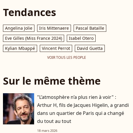
Tendances
Angelina Jolie
Iris Mittenaere
Pascal Bataille
Eve Gilles (Miss France 2024)
Isabel Otero
Kylian Mbappé
Vincent Perrot
David Guetta
VOIR TOUS LES PEOPLE
Sur le même thème
"L’atmosphère n’a plus rien à voir" :
Arthur H, fils de Jacques Higelin, a grandi
dans un quartier de Paris qui a changé
du tout au tout
18 mars 2026