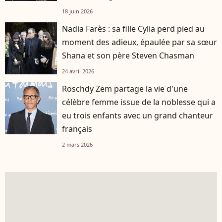
française
18 juin 2026
Nadia Farès : sa fille Cylia perd pied au
moment des adieux, épaulée par sa sœur
Shana et son père Steven Chasman
24 avril 2026
Roschdy Zem partage la vie d'une
célèbre femme issue de la noblesse qui a
eu trois enfants avec un grand chanteur
français
2 mars 2026