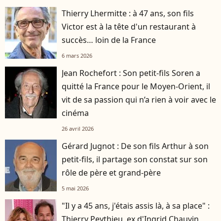
Thierry Lhermitte : à 47 ans, son fils
Victor est à la tête d'un restaurant à
succès… loin de la France
6 mars 2026
Jean Rochefort : Son petit-fils Soren a
quitté la France pour le Moyen-Orient, il
vit de sa passion qui n’a rien à voir avec le
cinéma
26 avril 2026
Gérard Jugnot : De son fils Arthur à son
petit-fils, il partage son constat sur son
rôle de père et grand-père
5 mai 2026
"Il y a 45 ans, j'étais assis là, à sa place" :
Thierry Peythieu, ex d'Ingrid Chauvin,