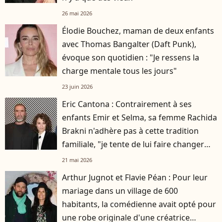
26 mai 2026
Élodie Bouchez, maman de deux enfants
avec Thomas Bangalter (Daft Punk),
évoque son quotidien : "Je ressens la
charge mentale tous les jours"
23 juin 2026
Eric Cantona : Contrairement à ses
enfants Emir et Selma, sa femme Rachida
Brakni n'adhère pas à cette tradition
familiale, "je tente de lui faire changer
d'avis"
21 mai 2026
Arthur Jugnot et Flavie Péan : Pour leur
mariage dans un village de 600
habitants, la comédienne avait opté pour
une robe originale d'une créatrice