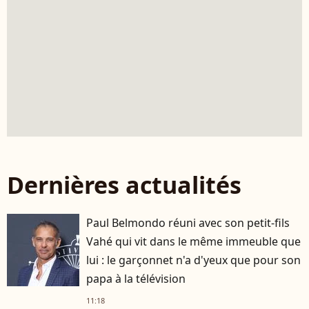
Dernières actualités
Paul Belmondo réuni avec son petit-fils
Vahé qui vit dans le même immeuble que
lui : le garçonnet n'a d'yeux que pour son
papa à la télévision
11:18