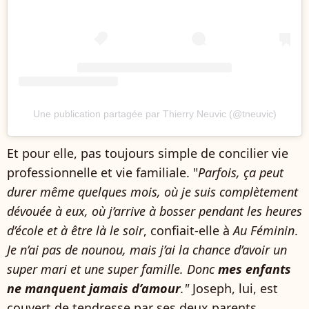
Une publication partagée par Thierry Neuvic (@tneuvic)
Et pour elle, pas toujours simple de concilier vie
professionnelle et vie familiale. "
Parfois, ça peut
durer même quelques mois, où je suis complètement
dévouée à eux, où j’arrive à bosser pendant les heures
d’école et à être là le soir
, confiait-elle à
Au Féminin
.
Je n’ai pas de nounou, mais j’ai la chance d’avoir un
super mari et une super famille. Donc
mes enfants
ne manquent jamais d’amour
."
Joseph, lui, est
couvert de tendresse par ses deux parents.