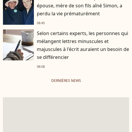
épouse, mère de son fils aîné Simon, a
perdu la vie prématurément
08:45
Selon certains experts, les personnes qui
mélangent lettres minuscules et
majuscules à l'écrit auraient un besoin de
se différencier
08:08
DERNIÈRES NEWS