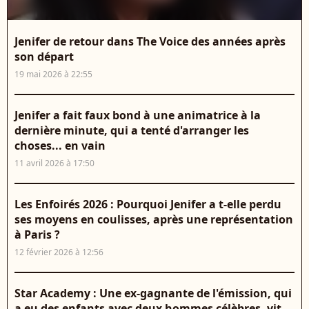
Jenifer de retour dans The Voice des années après
son départ
19 mai 2026 à 22:55
Jenifer a fait faux bond à une animatrice à la
dernière minute, qui a tenté d'arranger les
choses... en vain
11 avril 2026 à 17:50
Les Enfoirés 2026 : Pourquoi Jenifer a t-elle perdu
ses moyens en coulisses, après une représentation
à Paris ?
12 février 2026 à 12:56
Star Academy : Une ex-gagnante de l'émission, qui
a eu des enfants avec deux hommes célèbres, vit