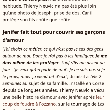
habitude, Thierry Neuvic n’a pas été plus loin
qu’une photo de Joseph, prise de dos. Car il
protège son fils coûte que coûte.
Jenifer fait tout pour couvrir ses garçons
d'amour
"J’ai choisi ce métier, ce qui n’est pas le cas des gens
autour de moi. Donc je n’ai pas à les impliquer.
Je me
dois même de les protéger
. Sauf s’ils me disent un
jour : 'Je veux qu’on parle de moi'. Je ne sais pas si je
le ferais, mais ça viendrait d’eux"
, disait-il à
Télé 2
Semaines
au sujet de sa famille. Installé en Corse
depuis de longues années, Thierry Neuvic a vécu
une belle histoire d’amour avec Jenifer après
leur
coup de foudre à Fozzano
, sur le tournage de
Les