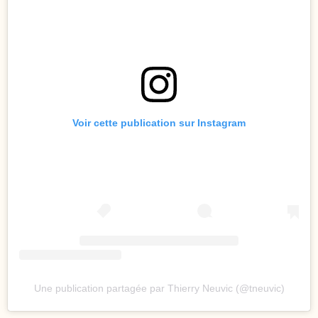
Voir cette publication sur Instagram
Une publication partagée par Thierry Neuvic (@tneuvic)