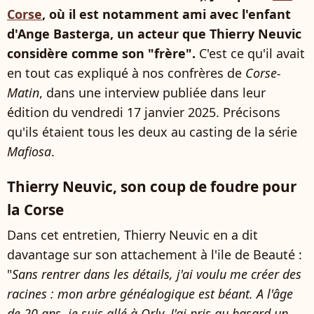
Corse
, où il est notamment ami avec l'enfant
d'Ange Basterga, un acteur que Thierry Neuvic
considère comme son "frère".
C'est ce qu'il avait
en tout cas expliqué à nos confrères de
Corse-
Matin
, dans une interview publiée dans leur
édition du vendredi 17 janvier 2025. Précisons
qu'ils étaient tous les deux au casting de la série
Mafiosa
.
Thierry Neuvic, son coup de foudre pour
la Corse
Dans cet entretien, Thierry Neuvic en a dit
davantage sur son attachement à l'ile de Beauté :
"
Sans rentrer dans les détails, j'ai voulu me créer des
racines : mon arbre généalogique est béant. A l'âge
de 20 ans, je suis allé à Orly. J'ai pris au hasard un