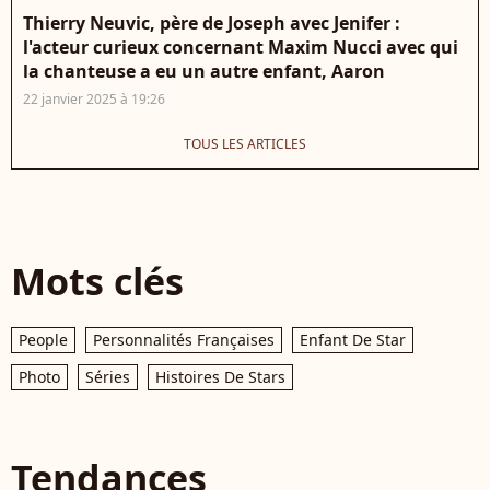
Thierry Neuvic, père de Joseph avec Jenifer :
l'acteur curieux concernant Maxim Nucci avec qui
la chanteuse a eu un autre enfant, Aaron
22 janvier 2025 à 19:26
TOUS LES ARTICLES
Mots clés
People
Personnalités Françaises
Enfant De Star
Photo
Séries
Histoires De Stars
Tendances