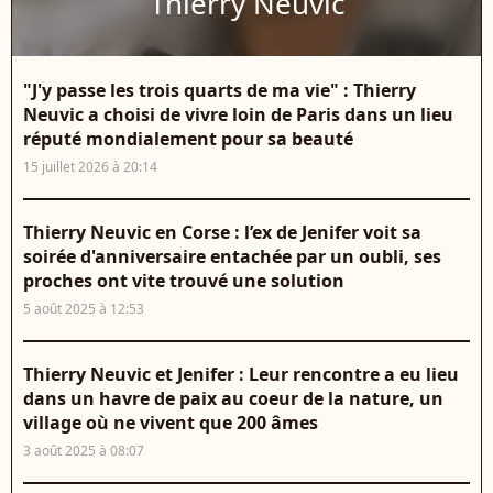
Thierry Neuvic
"J'y passe les trois quarts de ma vie" : Thierry
Neuvic a choisi de vivre loin de Paris dans un lieu
réputé mondialement pour sa beauté
15 juillet 2026 à 20:14
Thierry Neuvic en Corse : l’ex de Jenifer voit sa
soirée d'anniversaire entachée par un oubli, ses
proches ont vite trouvé une solution
5 août 2025 à 12:53
Thierry Neuvic et Jenifer : Leur rencontre a eu lieu
dans un havre de paix au coeur de la nature, un
village où ne vivent que 200 âmes
3 août 2025 à 08:07