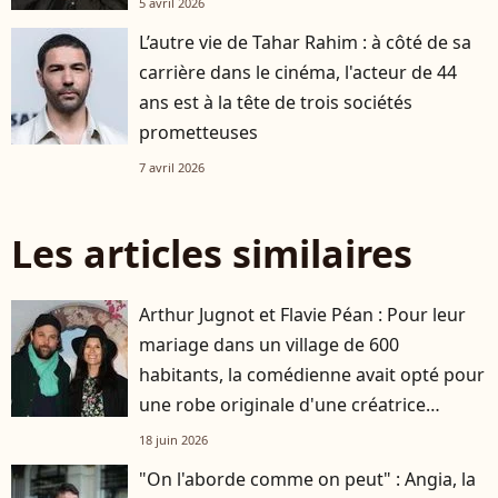
5 avril 2026
L’autre vie de Tahar Rahim : à côté de sa
carrière dans le cinéma, l'acteur de 44
ans est à la tête de trois sociétés
prometteuses
7 avril 2026
Les articles similaires
Arthur Jugnot et Flavie Péan : Pour leur
mariage dans un village de 600
habitants, la comédienne avait opté pour
une robe originale d'une créatrice
française
18 juin 2026
"On l'aborde comme on peut" : Angia, la