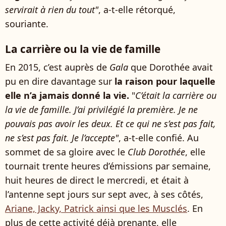
servirait à rien du tout"
, a-t-elle rétorqué,
souriante.
La carrière ou la vie de famille
En 2015, c’est auprès de
Gala
que Dorothée avait
pu en dire davantage sur
la raison pour laquelle
elle n’a jamais donné la vie.
"
C’était la carrière ou
la vie de famille. J’ai privilégié la première. Je ne
pouvais pas avoir les deux. Et ce qui ne s’est pas fait,
ne s’est pas fait. Je l’accepte"
, a-t-elle confié. Au
sommet de sa gloire avec le
Club Dorothée
, elle
tournait trente heures d’émissions par semaine,
huit heures de direct le mercredi, et était à
l’antenne sept jours sur sept avec, à ses côtés,
Ariane, Jacky, Patrick ainsi que les Musclés
. En
plus de cette activité déjà prenante, elle