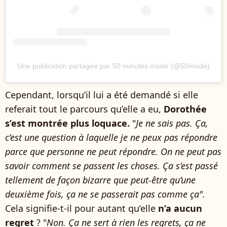
Une publication partagée par 50 minutes inside (@50inside)
Cependant, lorsqu’il lui a été demandé si elle
referait tout le parcours qu’elle a eu,
Dorothée
s’est montrée plus loquace.
"
Je ne sais pas. Ça,
c’est une question à laquelle je ne peux pas répondre
parce que personne ne peut répondre. On ne peut pas
savoir comment se passent les choses. Ça s’est passé
tellement de façon bizarre que peut-être qu’une
deuxième fois, ça ne se passerait pas comme ça".
Cela signifie-t-il pour autant qu’elle
n’a aucun
regret
? "
Non. Ça ne sert à rien les regrets, ça ne