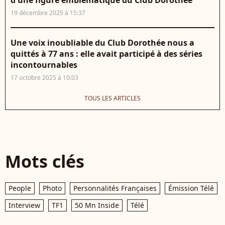
19 décembre 2025 à 15:37
Une voix inoubliable du Club Dorothée nous a
quittés à 77 ans : elle avait participé à des séries
incontournables
17 octobre 2025 à 10:03
TOUS LES ARTICLES
Mots clés
People
Photo
Personnalités Françaises
Émission Télé
Interview
TF1
50 Mn Inside
Télé