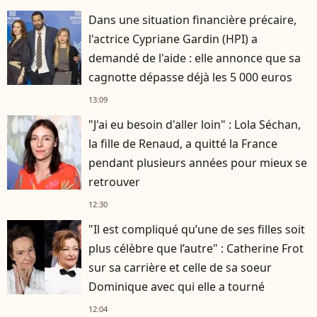
Dans une situation financière précaire,
l'actrice Cypriane Gardin (HPI) a
demandé de l'aide : elle annonce que sa
cagnotte dépasse déjà les 5 000 euros
13:09
"J'ai eu besoin d'aller loin" : Lola Séchan,
la fille de Renaud, a quitté la France
pendant plusieurs années pour mieux se
retrouver
12:30
"Il est compliqué qu’une de ses filles soit
plus célèbre que l’autre" : Catherine Frot
sur sa carrière et celle de sa soeur
Dominique avec qui elle a tourné
12:04