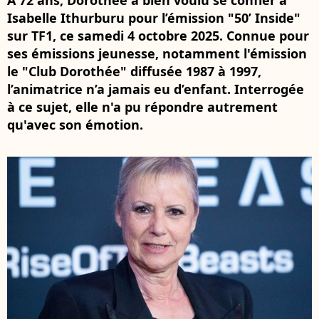
À 72 ans, Dorothée a bien voulu se confier à
Isabelle Ithurburu pour l’émission "50’ Inside"
sur TF1, ce samedi 4 octobre 2025. Connue pour
ses émissions jeunesse, notamment l'émission
le "Club Dorothée" diffusée 1987 à 1997,
l’animatrice n’a jamais eu d’enfant. Interrogée
à ce sujet, elle n'a pu répondre autrement
qu'avec son émotion.