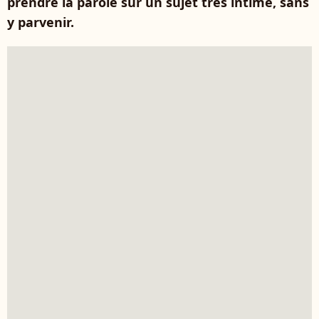
prendre la parole sur un sujet très intime, sans
y parvenir.