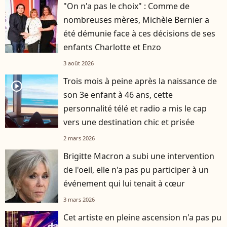
"On n'a pas le choix" : Comme de
nombreuses mères, Michèle Bernier a
été démunie face à ces décisions de ses
enfants Charlotte et Enzo
3 août 2026
Trois mois à peine après la naissance de
player2
son 3e enfant à 46 ans, cette
personnalité télé et radio a mis le cap
vers une destination chic et prisée
2 mars 2026
Brigitte Macron a subi une intervention
de l'oeil, elle n'a pas pu participer à un
événement qui lui tenait à cœur
3 mars 2026
Cet artiste en pleine ascension n'a pas pu