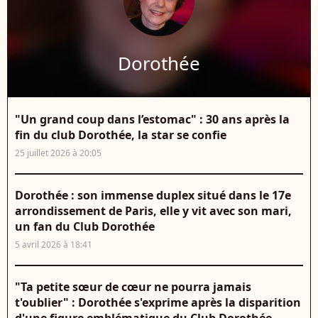
Dorothée
"Un grand coup dans l’estomac" : 30 ans après la
fin du club Dorothée, la star se confie
25 juillet 2026 à 20:05
Dorothée : son immense duplex situé dans le 17e
arrondissement de Paris, elle y vit avec son mari,
un fan du Club Dorothée
5 avril 2026 à 18:41
"Ta petite sœur de cœur ne pourra jamais
t'oublier" : Dorothée s'exprime après la disparition
d'une figure emblématique du Club Dorothée