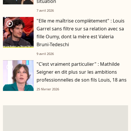
situation
7 avril 2026
"Elle me maîtrise complètement" : Louis
player2
Garrel sans filtre sur sa relation avec sa
fille Oumy, dont la mère est Valeria
Bruni-Tedeschi
9 avril 2026
"C'est vraiment particulier" : Mathilde
player2
Seigner en dit plus sur les ambitions
professionnelles de son fils Louis, 18 ans
25 février 2026