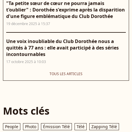
"Ta petite sœur de cœur ne pourra jamais
t'oublier" : Dorothée s'exprime après la disparition
d'une figure emblématique du Club Dorothée
19 décembre 2025 à 15:37
Une voix inoubliable du Club Dorothée nous a
quittés à 77 ans : elle avait participé à des séries
incontournables
17 octobre 2025 à 10:03
TOUS LES ARTICLES
Mots clés
People
Photo
Émission Télé
Télé
Zapping Télé