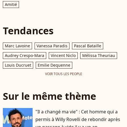
Amitié
Tendances
Marc Lavoine
Vanessa Paradis
Pascal Bataille
Audrey Crespo-Mara
Vincent Niclo
Mélissa Theuriau
Louis Ducruet
Emilie Dequenne
VOIR TOUS LES PEOPLE
Sur le même thème
"Il a changé ma vie" : Cet homme qui a
permis à Willy Rovelli de rebondir après
un passage à vide il y a un an