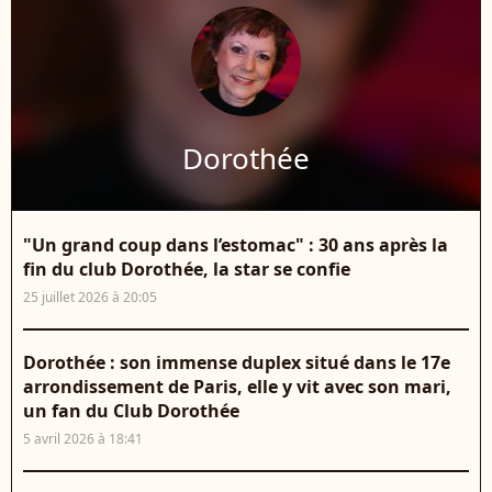
Dorothée
"Un grand coup dans l’estomac" : 30 ans après la
fin du club Dorothée, la star se confie
25 juillet 2026 à 20:05
Dorothée : son immense duplex situé dans le 17e
arrondissement de Paris, elle y vit avec son mari,
un fan du Club Dorothée
5 avril 2026 à 18:41