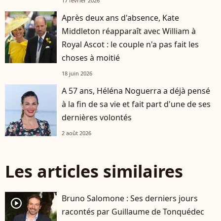
17 février 2026
Après deux ans d'absence, Kate
Middleton réapparaît avec William à
Royal Ascot : le couple n'a pas fait les
choses à moitié
18 juin 2026
A 57 ans, Héléna Noguerra a déjà pensé
à la fin de sa vie et fait part d'une de ses
dernières volontés
2 août 2026
Les articles similaires
Bruno Salomone : Ses derniers jours
player2
racontés par Guillaume de Tonquédec