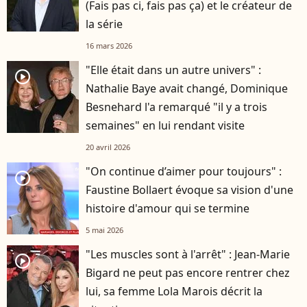
(Fais pas ci, fais pas ça) et le créateur de
la série
16 mars 2026
"Elle était dans un autre univers" :
player2
Nathalie Baye avait changé, Dominique
Besnehard l'a remarqué "il y a trois
semaines" en lui rendant visite
20 avril 2026
"On continue d’aimer pour toujours" :
player2
Faustine Bollaert évoque sa vision d'une
histoire d'amour qui se termine
5 mai 2026
"Les muscles sont à l'arrêt" : Jean-Marie
player2
Bigard ne peut pas encore rentrer chez
lui, sa femme Lola Marois décrit la