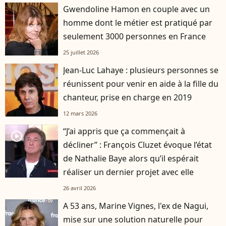
Gwendoline Hamon en couple avec un
homme dont le métier est pratiqué par
seulement 3000 personnes en France
25 juillet 2026
Jean-Luc Lahaye : plusieurs personnes se
réunissent pour venir en aide à la fille du
chanteur, prise en charge en 2019
12 mars 2026
“J’ai appris que ça commençait à
player2
décliner” : François Cluzet évoque l’état
de Nathalie Baye alors qu’il espérait
réaliser un dernier projet avec elle
26 avril 2026
A 53 ans, Marine Vignes, l'ex de Nagui,
mise sur une solution naturelle pour