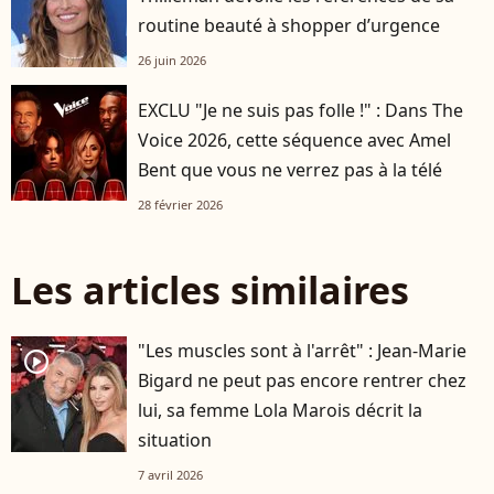
routine beauté à shopper d’urgence
26 juin 2026
EXCLU "Je ne suis pas folle !" : Dans The
Voice 2026, cette séquence avec Amel
Bent que vous ne verrez pas à la télé
28 février 2026
Les articles similaires
"Les muscles sont à l'arrêt" : Jean-Marie
player2
Bigard ne peut pas encore rentrer chez
lui, sa femme Lola Marois décrit la
situation
7 avril 2026