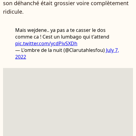
son déhanché était grossier voire complètement
ridicule.
Mais wejdene.. ya pas a te casser le dos
comme ca ! Cest un lumbago qui t'attend
pic.twitter.com/ycdPivSXDh
— L'ombre de la nuit (@Clarutahlesfou)
July 7,
2022