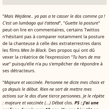
"
Mais Wejdene.. ya pas a te casser le dos comme ça !
C'est un lumbago qui t'attend
", "
Guette la posture
"
peut-on lire en commentaires, certains Twittos
n'hésitant pas à comparer notamment la posture
de la chanteuse à celle des extraterrestres dans
les films
Men In Black
. Des propos qui ont dû
vexer la créatrice de l'expression "
Tu hors de ma
vue
" puisqu'elle n'a pu s'empêcher de répondre à
ses détracteurs.
"
Majeure et vaccinée. Personne ne dicte mes choix et
ça depuis le début. Rien ne sert de mettre mes
actions sur le dos d'une tierce personnes. Je le répète
: majeure et vaccinée (...)
Débat clos.
PS : J'ai une