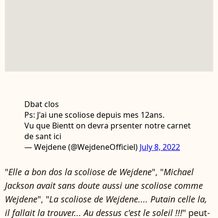
Dbat clos
Ps: J'ai une scoliose depuis mes 12ans.
Vu que Bientt on devra prsenter notre carnet
de sant ici
— Wejdene (@WejdeneOfficiel)
July 8, 2022
"
Elle a bon dos la scoliose de Wejdene
", "
Michael
Jackson avait sans doute aussi une scoliose comme
Wejdene
", "
La scoliose de Wejdene.... Putain celle la,
il fallait la trouver... Au dessus c'est le soleil !!!
" peut-