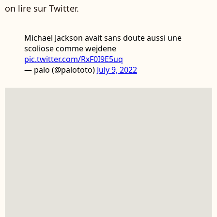
on lire sur Twitter.
Michael Jackson avait sans doute aussi une
scoliose comme wejdene
pic.twitter.com/RxF0I9E5uq
— palo (@palototo)
July 9, 2022