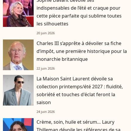
Sophie Davant dévoile ses
indispensables de l’été et craque pour
cette pièce parfaite qui sublime toutes
les silhouettes
20 juin 2026
Charles III s’apprête à dévoiler sa fiche
d’impôt, une première historique pour la
monarchie britannique
22 juin 2026
La Maison Saint Laurent dévoile sa
collection printemps/été 2027 : fluidité,
sobriété et touches d'éclat feront la
saison
24 juin 2026
Crème, soin, huile et sérum… Laury
Thilleman dévoile les références de sa