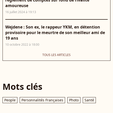
règlement de comptes sur fond de rivalité
amoureuse
16 juillet 2024 à 19:13
Wejdene : Son ex, le rappeur YKM, en détention
provisoire pour le meurtre de son meilleur ami de
19 ans
10 octobre 2022 à 18:00
TOUS LES ARTICLES
Mots clés
People
Personnalités Françaises
Photo
Santé