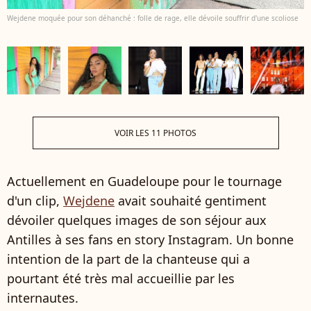
Wejdene moquée pour son déhanché : folle de rage, elle dévoile souffrir d'une scoliose
VOIR LES 11 PHOTOS
Actuellement en Guadeloupe pour le tournage
d'un clip,
Wejdene
avait souhaité gentiment
dévoiler quelques images de son séjour aux
Antilles à ses fans en story Instagram. Un bonne
intention de la part de la chanteuse qui a
pourtant été très mal accueillie par les
internautes.