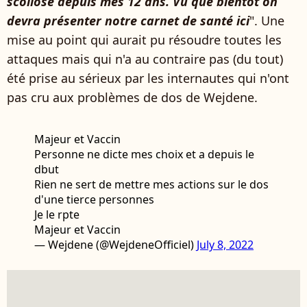
scoliose depuis mes 12 ans. Vu que bientôt on
devra présenter notre carnet de santé ici
". Une
mise au point qui aurait pu résoudre toutes les
attaques mais qui n'a au contraire pas (du tout)
été prise au sérieux par les internautes qui n'ont
pas cru aux problèmes de dos de Wejdene.
Majeur et Vaccin
Personne ne dicte mes choix et a depuis le
dbut
Rien ne sert de mettre mes actions sur le dos
d'une tierce personnes
Je le rpte
Majeur et Vaccin
— Wejdene (@WejdeneOfficiel)
July 8, 2022