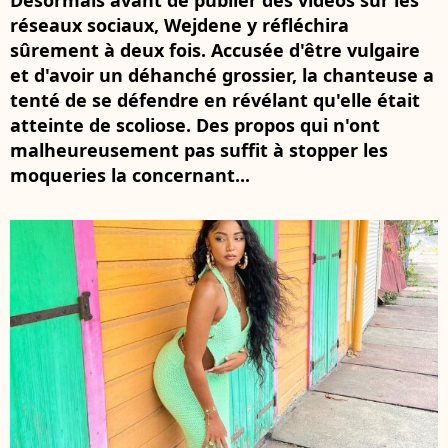
Désormais avant de publier des vidéos sur les
réseaux sociaux, Wejdene y réfléchira
sûrement à deux fois. Accusée d'être vulgaire
et d'avoir un déhanché grossier, la chanteuse a
tenté de se défendre en révélant qu'elle était
atteinte de scoliose. Des propos qui n'ont
malheureusement pas suffit à stopper les
moqueries la concernant...