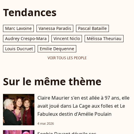
Tendances
Marc Lavoine
Vanessa Paradis
Pascal Bataille
Audrey Crespo-Mara
Vincent Niclo
Mélissa Theuriau
Louis Ducruet
Emilie Dequenne
VOIR TOUS LES PEOPLE
Sur le même thème
Claire Maurier s'en est allée à 97 ans, elle
avait joué dans La Cage aux folles et Le
Fabuleux destin d'Amélie Poulain
4 mai 2026