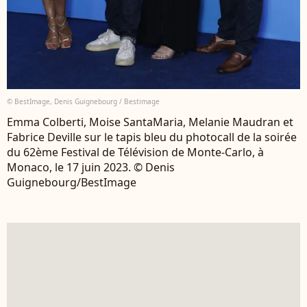
© BestImage, Denis Guignebourg / Bestimage
Emma Colberti, Moise SantaMaria, Melanie Maudran et
Fabrice Deville sur le tapis bleu du photocall de la soirée
du 62ème Festival de Télévision de Monte-Carlo, à
Monaco, le 17 juin 2023. © Denis
Guignebourg/BestImage