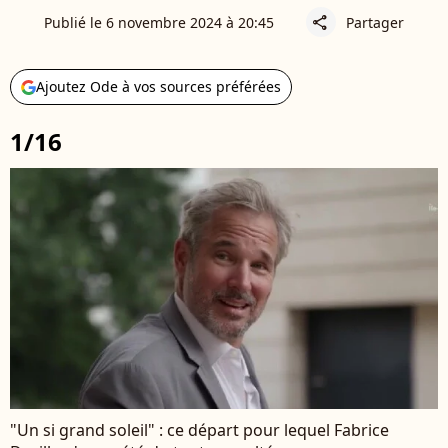
Publié le 6 novembre 2024 à 20:45
Partager
share
Ajoutez Ode à vos sources préférées
1/16
"Un si grand soleil" : ce départ pour lequel Fabrice