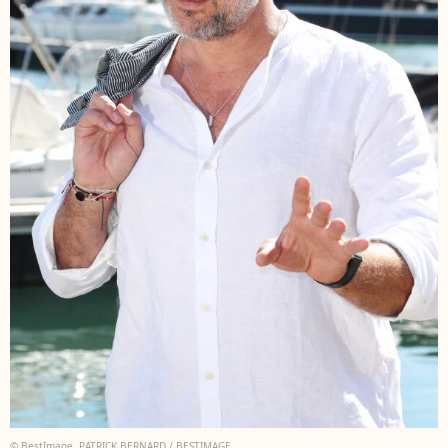
© BestImage, PATRICK BERNARD / BESTIMAGE