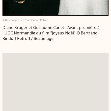
© BestImage, Bertrand Rindoff Petroff
Diane Kruger et Guillaume Canet - Avant première à
l'UGC Normandie du film "Joyeux Noël" © Bertrand
Rindoff Petroff / Bestimage