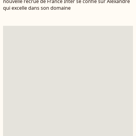
nouvelle recrue de France Inter se confie sur Alexandre
qui excelle dans son domaine