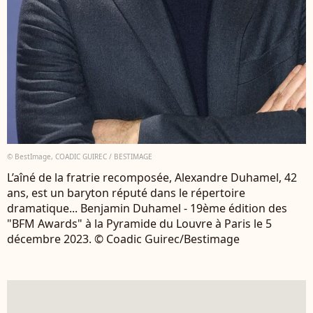
© BestImage, COADIC GUIREC / BESTIMAGE
L’aîné de la fratrie recomposée, Alexandre Duhamel, 42
ans, est un baryton réputé dans le répertoire
dramatique... Benjamin Duhamel - 19ème édition des
"BFM Awards" à la Pyramide du Louvre à Paris le 5
décembre 2023. © Coadic Guirec/Bestimage