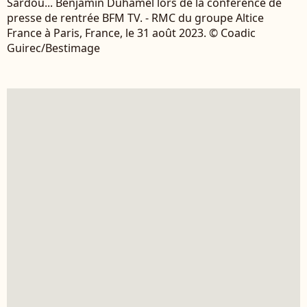
Sardou... Benjamin Duhamel lors de la conférence de
presse de rentrée BFM TV. - RMC du groupe Altice
France à Paris, France, le 31 août 2023. © Coadic
Guirec/Bestimage