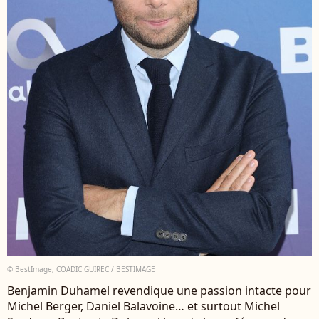
© BestImage, COADIC GUIREC / BESTIMAGE
Benjamin Duhamel revendique une passion intacte pour
Michel Berger, Daniel Balavoine… et surtout Michel