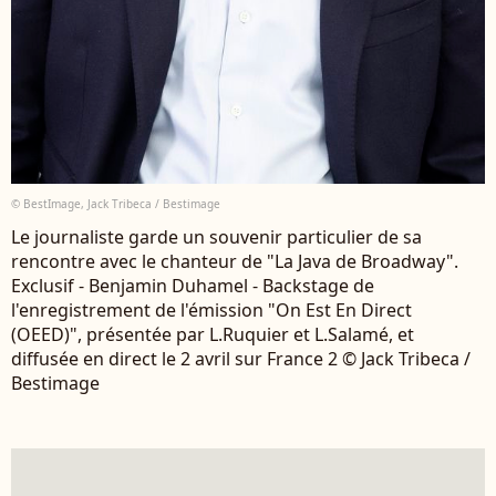
© BestImage, Jack Tribeca / Bestimage
Le journaliste garde un souvenir particulier de sa
rencontre avec le chanteur de "La Java de Broadway".
Exclusif - Benjamin Duhamel - Backstage de
l'enregistrement de l'émission "On Est En Direct
(OEED)", présentée par L.Ruquier et L.Salamé, et
diffusée en direct le 2 avril sur France 2 © Jack Tribeca /
Bestimage