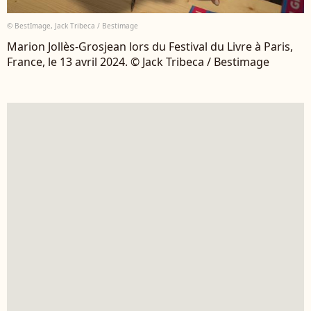
© BestImage, Jack Tribeca / Bestimage
Marion Jollès-Grosjean lors du Festival du Livre à Paris,
France, le 13 avril 2024. © Jack Tribeca / Bestimage