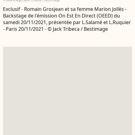
© BestImage, Jack Tribeca / Bestimage
Exclusif - Romain Grosjean et sa femme Marion Jollès -
Backstage de l'émission On Est En Direct (OEED) du
samedi 20/11/2021, présentée par L.Salamé et L.Ruquier
- Paris 20/11/2021 - © Jack Tribeca / Bestimage