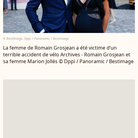
© BestImage, Dppi / Panoramic / Bestimage
La femme de Romain Grosjean a été victime d’un
terrible accident de vélo Archives - Romain Grosjean et
sa femme Marion Jollès © Dppi / Panoramic / Bestimage