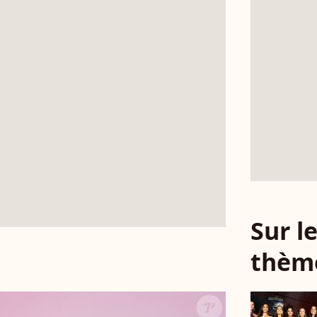
Sur 
thèm