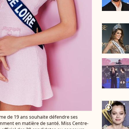
player2
femme de 19 ans souhaite défendre ses
mment en matière de santé. Miss Centre-