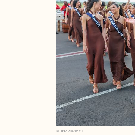
© SIPA/Laurent Vu