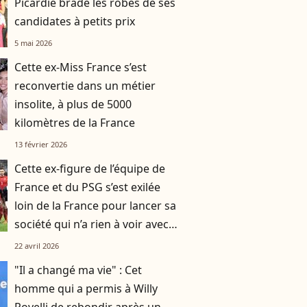
Picardie brade les robes de ses
candidates à petits prix
5 mai 2026
Cette ex-Miss France s’est
reconvertie dans un métier
insolite, à plus de 5000
kilomètres de la France
13 février 2026
Cette ex-figure de l’équipe de
France et du PSG s’est exilée
loin de la France pour lancer sa
société qui n’a rien à voir avec
le football
22 avril 2026
"Il a changé ma vie" : Cet
homme qui a permis à Willy