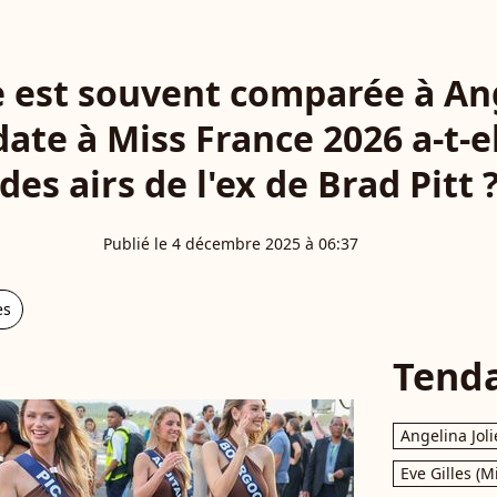
e est souvent comparée à Ang
date à Miss France 2026 a-t-e
des airs de l'ex de Brad Pitt 
Publié le 4 décembre 2025 à 06:37
es
Tend
Angelina Joli
Eve Gilles (M