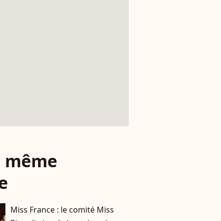
le même
e
Miss France : le comité Miss