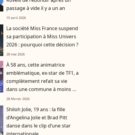
Rovelli de rebondir après un
passage à vide il y a un an
15 avril 2026
La société Miss France suspend
sa participation à Miss Univers
2026 : pourquoi cette décision ?
28 mai 2026
À 58 ans, cette animatrice
emblématique, ex-star de TF1, a
complètement refait sa vie
dans une commune à moins de
deux heures d’avion de Paris
28 février 2026
Shiloh Jolie, 19 ans : la fille
d’Angelina Jolie et Brad Pitt
danse dans le clip d’une star
internationale