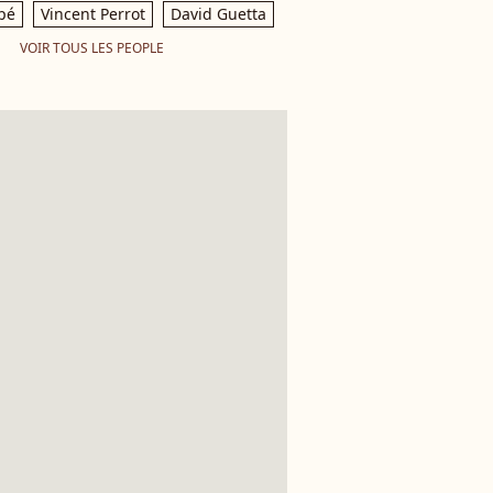
pé
Vincent Perrot
David Guetta
VOIR TOUS LES PEOPLE