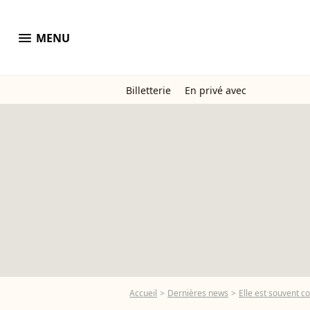
menu
MENU
Billetterie
En privé avec
Accueil
Dernières news
Elle est souvent co