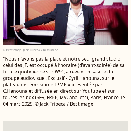
© BestImage, Jack Tribeca / Bestimage
"Nous n’avons pas la place et notre seul grand studio,
celui des JT, est occupé à l’horaire (d’avant-soirée) de sa
future quotidienne sur W9", a révélé un salarié du
groupe audiovisuel. Exclusif - Cyril Hanouna, sur le
plateau de l’émission « TPMP » présentée par
C.Hanouna et diffusée en direct sur Youtube et sur
toutes les box (SFR, FREE, MyCanal etc), Paris, France, le
04 mars 2025. © Jack Tribeca / Bestimage