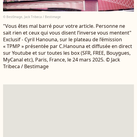
© BestImage, Jack Tribeca / Bestimage
"Vous êtes mal barré pour votre article. Personne ne
sait rien et ceux qui vous disent l’inverse vous mentent"
Exclusif - Cyril Hanouna, sur le plateau de l’émission
« TPMP » présentée par C.Hanouna et diffusée en direct
sur Youtube et sur toutes les box (SFR, FREE, Bouygues,
MyCanal etc), Paris, France, le 24 mars 2025. © Jack
Tribeca / Bestimage