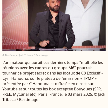
© BestImage, Jack Tribeca / Bestimage
L'animateur qui aurait ces derniers temps "multiplié les
réunions avec les cadres du groupe M6" pourrait
tourner ce projet secret dans les locaux de C8 Exclusif -
Cyril Hanouna, sur le plateau de l’émission « TPMP »
présentée par C.Hanouna et diffusée en direct sur
Youtube et sur toutes les box exceptée Bouygues (SFR,
FREE, MyCanal etc), Paris, France, le 03 mars 2025. © Jack
Tribeca / Bestimage