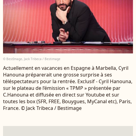
© BestImage, Jack Tribeca / Bestimage
Actuellement en vacances en Espagne à Marbella, Cyril
Hanouna préparerait une grosse surprise à ses
téléspectateurs pour la rentrée. Exclusif - Cyril Hanouna,
sur le plateau de l’émission « TPMP » présentée par
C.Hanouna et diffusée en direct sur Youtube et sur
toutes les box (SFR, FREE, Bouygues, MyCanal etc), Paris,
France. © Jack Tribeca / Bestimage