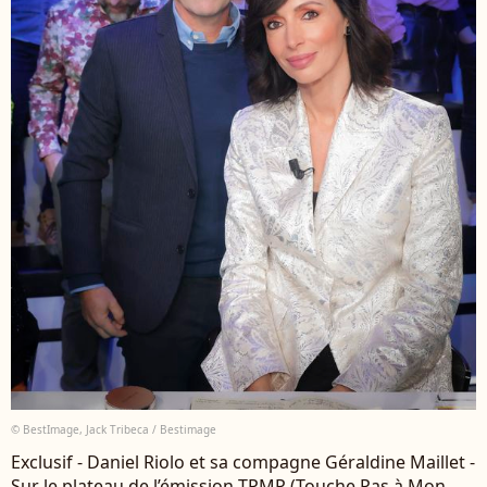
© BestImage, Jack Tribeca / Bestimage
Exclusif - Daniel Riolo et sa compagne Géraldine Maillet -
Sur le plateau de l’émission TPMP (Touche Pas à Mon