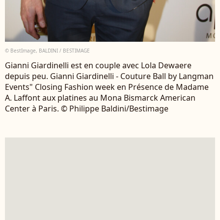
© BestImage, BALDINI / BESTIMAGE
Gianni Giardinelli est en couple avec Lola Dewaere
depuis peu. Gianni Giardinelli - Couture Ball by Langman
Events" Closing Fashion week en Présence de Madame
A. Laffont aux platines au Mona Bismarck American
Center à Paris. © Philippe Baldini/Bestimage