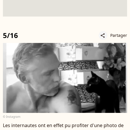
5/16
Partager
share
© Instagram
Les internautes ont en effet pu profiter d'une photo de