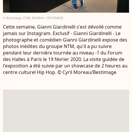
© BestImage, CYRIL MOREAU / BESTIMAGE
Cette semaine, Gianni Giardinelli s'est dévoilé comme
jamais sur Instagram. Exclusif - Gianni Giardinelli - Le
photographe et comédien Gianni Giardinelli expose des
photos inédites du groupe NTM, qu'il a pu suivre
pendant leur dernière tournée au niveau -1 du Forum
des Halles à Paris le 19 février 2020. La visite guidée de
l'exposition a été suivie par un showcase de 2 heures au
centre culturel Hip Hop. © Cyril Moreau/Bestimage