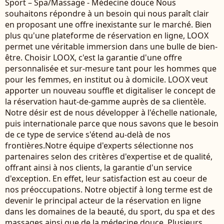
Sport – Spa/Massage - Médecine douce Nous
souhaitons répondre à un besoin qui nous paraît clair
en proposant une offre inexistante sur le marché. Bien
plus qu'une plateforme de réservation en ligne, LOOX
permet une véritable immersion dans une bulle de bien-
être. Choisir LOOX, c'est la garantie d'une offre
personnalisée et sur-mesure tant pour les hommes que
pour les femmes, en institut ou à domicile. LOOX veut
apporter un nouveau souffle et digitaliser le concept de
la réservation haut-de-gamme auprès de sa clientèle.
Notre désir est de nous développer à l'échelle nationale,
puis internationale parce que nous savons que le besoin
de ce type de service s'étend au-delà de nos
frontières.Notre équipe d'experts sélectionne nos
partenaires selon des critères d'expertise et de qualité,
offrant ainsi à nos clients, la garantie d'un service
d'exception. En effet, leur satisfaction est au coeur de
nos préoccupations. Notre objectif à long terme est de
devenir le principal acteur de la réservation en ligne
dans les domaines de la beauté, du sport, du spa et des
massages ainsi que de la médecine douce. Plusieurs