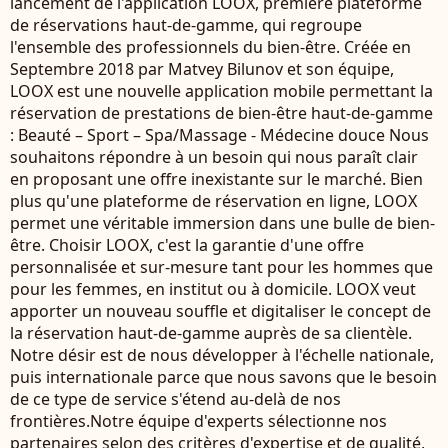
lancement de l'application LOOX, première plateforme
de réservations haut-de-gamme, qui regroupe
l'ensemble des professionnels du bien-être. Créée en
Septembre 2018 par Matvey Bilunov et son équipe,
LOOX est une nouvelle application mobile permettant la
réservation de prestations de bien-être haut-de-gamme
: Beauté – Sport – Spa/Massage - Médecine douce Nous
souhaitons répondre à un besoin qui nous paraît clair
en proposant une offre inexistante sur le marché. Bien
plus qu'une plateforme de réservation en ligne, LOOX
permet une véritable immersion dans une bulle de bien-
être. Choisir LOOX, c'est la garantie d'une offre
personnalisée et sur-mesure tant pour les hommes que
pour les femmes, en institut ou à domicile. LOOX veut
apporter un nouveau souffle et digitaliser le concept de
la réservation haut-de-gamme auprès de sa clientèle.
Notre désir est de nous développer à l'échelle nationale,
puis internationale parce que nous savons que le besoin
de ce type de service s'étend au-delà de nos
frontières.Notre équipe d'experts sélectionne nos
partenaires selon des critères d'expertise et de qualité,