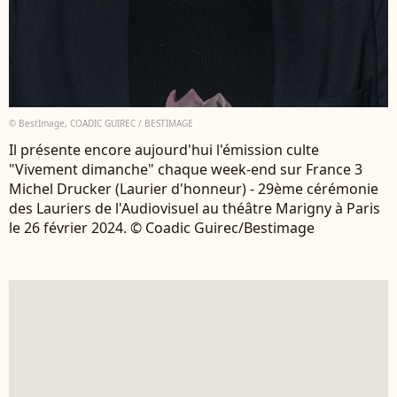
© BestImage, COADIC GUIREC / BESTIMAGE
Il présente encore aujourd'hui l'émission culte
"Vivement dimanche" chaque week-end sur France 3
Michel Drucker (Laurier d'honneur) - 29ème cérémonie
des Lauriers de l'Audiovisuel au théâtre Marigny à Paris
le 26 février 2024. © Coadic Guirec/Bestimage