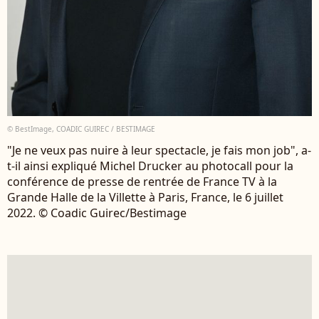
© BestImage, COADIC GUIREC / BESTIMAGE
"Je ne veux pas nuire à leur spectacle, je fais mon job", a-
t-il ainsi expliqué Michel Drucker au photocall pour la
conférence de presse de rentrée de France TV à la
Grande Halle de la Villette à Paris, France, le 6 juillet
2022. © Coadic Guirec/Bestimage