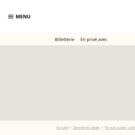
menu
MENU
Billetterie
En privé avec
Accueil
Dernières news
"Je suis super cont