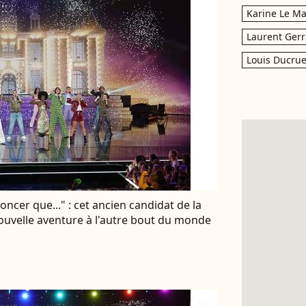
Karine Le M
Laurent Gerr
Louis Ducrue
ncer que..." : cet ancien candidat de la
ouvelle aventure à l'autre bout du monde