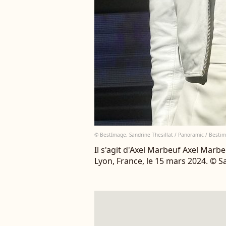
© BestImage, Sandrine Thesillat / Panoramic / Besti
Il s'agit d'Axel Marbeuf Axel Marb
Lyon, France, le 15 mars 2024. © 