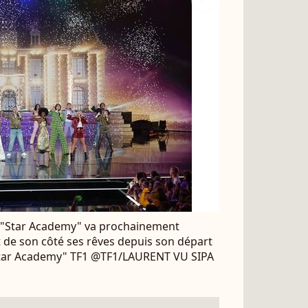
a "Star Academy" va prochainement
 de son côté ses rêves depuis son départ
"Star Academy" TF1 @TF1/LAURENT VU SIPA