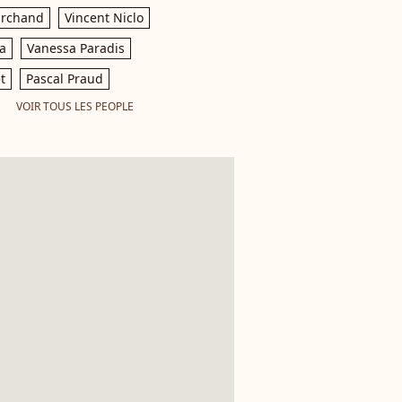
archand
Vincent Niclo
a
Vanessa Paradis
t
Pascal Praud
VOIR TOUS LES PEOPLE