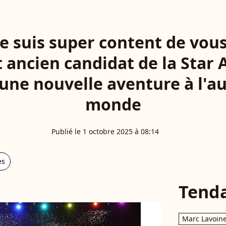
Je suis super content de vo
et ancien candidat de la Sta
une nouvelle aventure à l'a
monde
Publié le 1 octobre 2025 à 08:14
es
Tend
Marc Lavoin