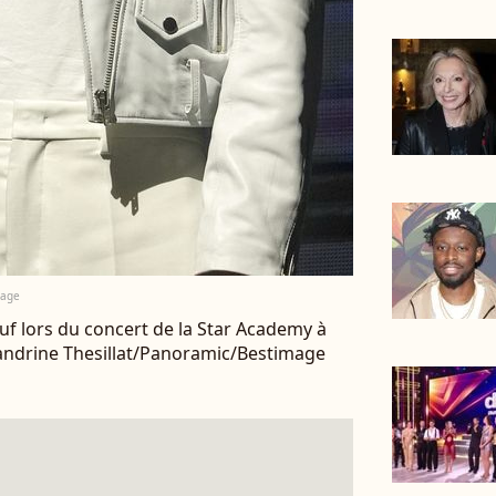
mage
euf lors du concert de la Star Academy à
Sandrine Thesillat/Panoramic/Bestimage