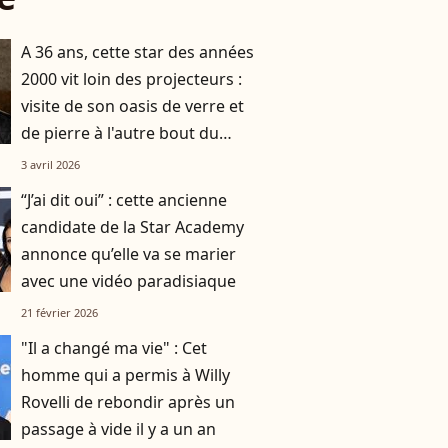
A 36 ans, cette star des années
2000 vit loin des projecteurs :
visite de son oasis de verre et
de pierre à l'autre bout du
monde
3 avril 2026
“J’ai dit oui” : cette ancienne
candidate de la Star Academy
annonce qu’elle va se marier
avec une vidéo paradisiaque
21 février 2026
"Il a changé ma vie" : Cet
homme qui a permis à Willy
Rovelli de rebondir après un
passage à vide il y a un an