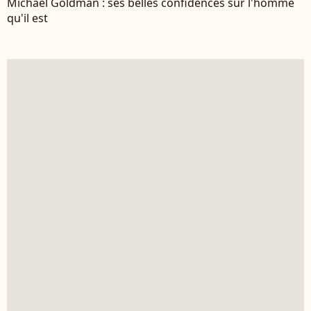
Michaël Goldman : ses belles confidences sur l'homme
qu'il est