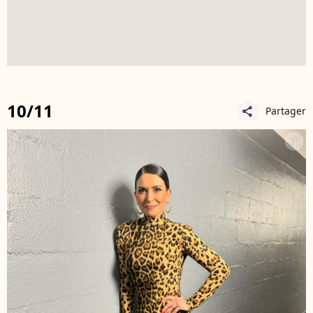
10/11
Partager
share