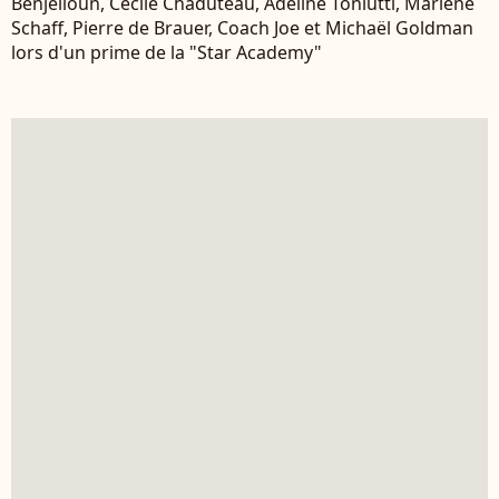
Benjelloun, Cécile Chaduteau, Adeline Toniutti, Marlène
Schaff, Pierre de Brauer, Coach Joe et Michaël Goldman
lors d'un prime de la "Star Academy"