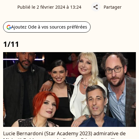
Publié le 2 février 2024 à 13:24
Partager
share
Ajoutez Ode à vos sources préférées
1/11
Lucie Bernardoni (Star Academy 2023) admirative de