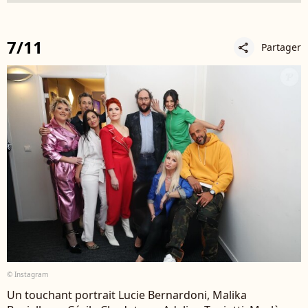
7/11
Partager
share
© Instagram
Un touchant portrait Lucie Bernardoni, Malika