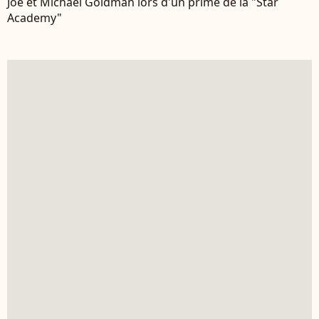
Joe et Michaël Goldman lors d'un prime de la "Star
Academy"