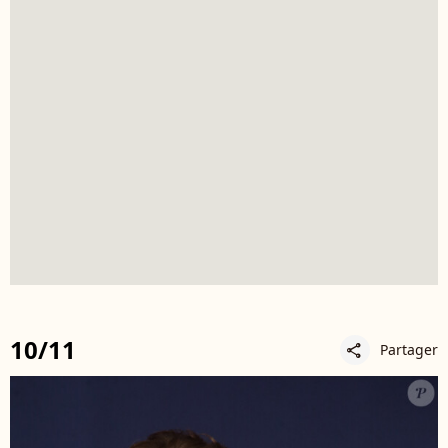
10/11
Partager
share