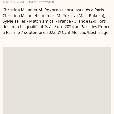
© BestImage, CYRIL MOREAU / BESTIMAGE
Christina Milian et M. Pokora se sont installés à Paris
Christina Milian et son mari M. Pokora (Matt Pokora),
Sylvie Tellier - Match amical - France - Irlande (2-0) lors
des matchs qualificatifs à l'Euro 2024 au Parc des Prince
à Paris le 7 septembre 2023. © Cyril Moreau/Bestimage