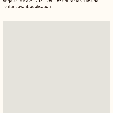
Angeles le 6 avril 2022. Veuillez flouter le visage de
l'enfant avant publication