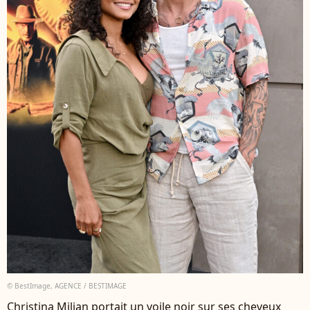
© BestImage, AGENCE / BESTIMAGE
Christina Milian portait un voile noir sur ses cheveux