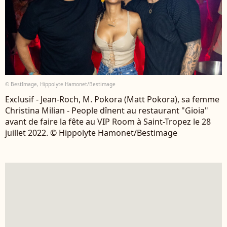
© BestImage, Hippolyte Hamonet/Bestimage
Exclusif - Jean-Roch, M. Pokora (Matt Pokora), sa femme
Christina Milian - People dînent au restaurant "Gioia"
avant de faire la fête au VIP Room à Saint-Tropez le 28
juillet 2022. © Hippolyte Hamonet/Bestimage