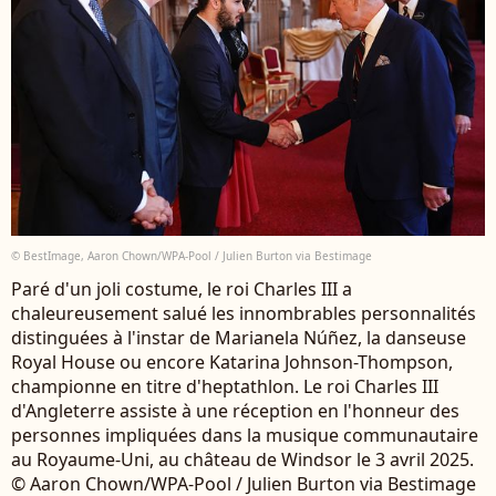
© BestImage, Aaron Chown/WPA-Pool / Julien Burton via Bestimage
Paré d'un joli costume, le roi Charles III a
chaleureusement salué les innombrables personnalités
distinguées à l'instar de Marianela Núñez, la danseuse
Royal House ou encore Katarina Johnson-Thompson,
championne en titre d'heptathlon. Le roi Charles III
d'Angleterre assiste à une réception en l'honneur des
personnes impliquées dans la musique communautaire
au Royaume-Uni, au château de Windsor le 3 avril 2025.
© Aaron Chown/WPA-Pool / Julien Burton via Bestimage