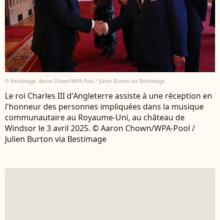
© BestImage, Aaron Chown/WPA-Pool / Julien Burton via Bestimage
Le roi Charles III d'Angleterre assiste à une réception en
l'honneur des personnes impliquées dans la musique
communautaire au Royaume-Uni, au château de
Windsor le 3 avril 2025. © Aaron Chown/WPA-Pool /
Julien Burton via Bestimage