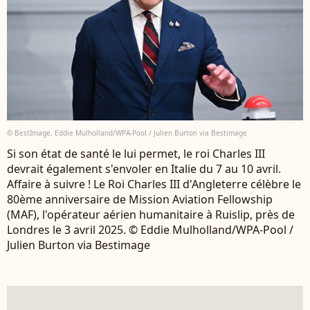
© BestImage, Eddie Mulholland/WPA-Pool / Julien Burton via Bestimage
Si son état de santé le lui permet, le roi Charles III
devrait également s'envoler en Italie du 7 au 10 avril.
Affaire à suivre ! Le Roi Charles III d'Angleterre célèbre le
80ème anniversaire de Mission Aviation Fellowship
(MAF), l'opérateur aérien humanitaire à Ruislip, près de
Londres le 3 avril 2025. © Eddie Mulholland/WPA-Pool /
Julien Burton via Bestimage