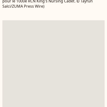
pour le 1000e RCN King's Nursing Cadet. © Tayfun
Salci/ZUMA Press Wire)