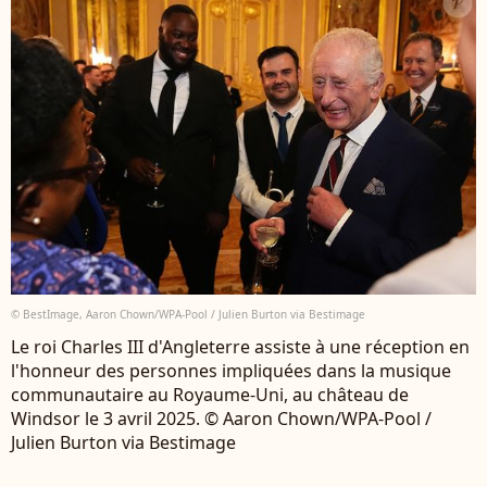
© BestImage, Aaron Chown/WPA-Pool / Julien Burton via Bestimage
Le roi Charles III d'Angleterre assiste à une réception en
l'honneur des personnes impliquées dans la musique
communautaire au Royaume-Uni, au château de
Windsor le 3 avril 2025. © Aaron Chown/WPA-Pool /
Julien Burton via Bestimage