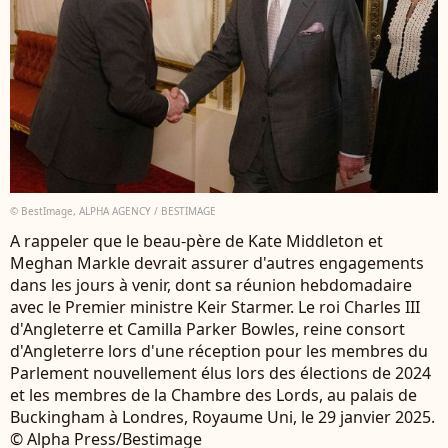
© BestImage, ALPHA AGENCY / BESTIMAGE
A rappeler que le beau-père de Kate Middleton et
Meghan Markle devrait assurer d'autres engagements
dans les jours à venir, dont sa réunion hebdomadaire
avec le Premier ministre Keir Starmer. Le roi Charles III
d'Angleterre et Camilla Parker Bowles, reine consort
d'Angleterre lors d'une réception pour les membres du
Parlement nouvellement élus lors des élections de 2024
et les membres de la Chambre des Lords, au palais de
Buckingham à Londres, Royaume Uni, le 29 janvier 2025.
© Alpha Press/Bestimage