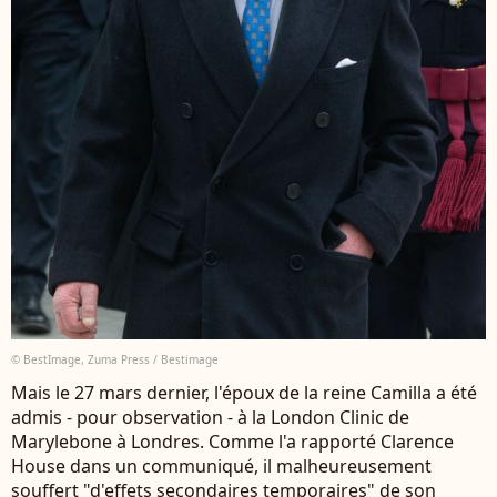
© BestImage, Zuma Press / Bestimage
Mais le 27 mars dernier, l'époux de la reine Camilla a été
admis - pour observation - à la London Clinic de
Marylebone à Londres. Comme l'a rapporté Clarence
House dans un communiqué, il malheureusement
souffert "d'effets secondaires temporaires" de son