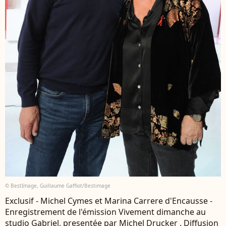
© BestImage, Guillaume Gaffiot/Bestimage
Exclusif - Michel Cymes et Marina Carrere d'Encausse -
Enregistrement de l'émission Vivement dimanche au
studio Gabriel, presentée par Michel Drucker . Diffusion