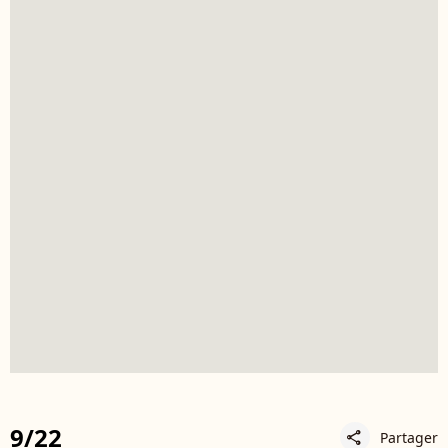
9/22
Partager
share