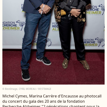
© BestImage, CYRIL MOREAU / BESTIMAGE
Michel Cymes, Marina Carrère d'Encausse au photocall
du concert du gala des 20 ans de la fondation
Recherche Alzheimer "2 générations chantent pour la