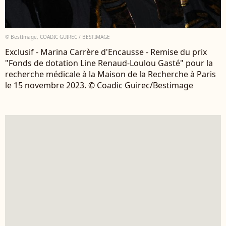
© BestImage, COADIC GUIREC / BESTIMAGE
Exclusif - Marina Carrère d'Encausse - Remise du prix
"Fonds de dotation Line Renaud-Loulou Gasté" pour la
recherche médicale à la Maison de la Recherche à Paris
le 15 novembre 2023. © Coadic Guirec/Bestimage