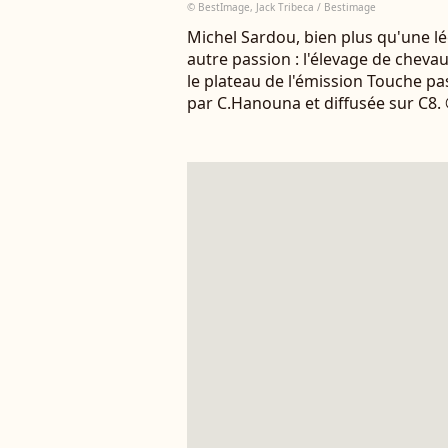
© BestImage, Jack Tribeca / Bestimage
Michel Sardou, bien plus qu'une l
autre passion : l'élevage de chevau
le plateau de l'émission Touche p
par C.Hanouna et diffusée sur C8. 