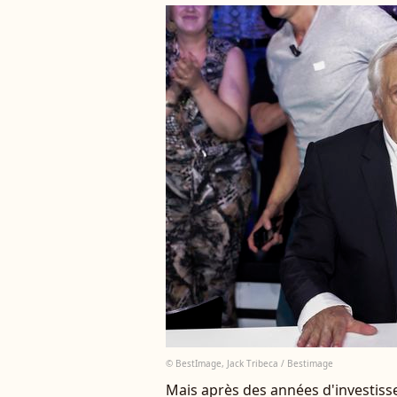
© BestImage, Jack Tribeca / Bestimage
Mais après des années d'investiss