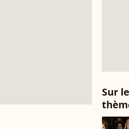
Sur 
thèm