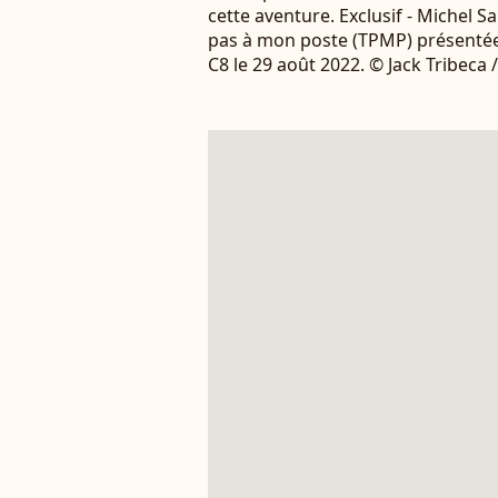
cette aventure. Exclusif - Michel S
pas à mon poste (TPMP) présentée 
C8 le 29 août 2022. © Jack Tribeca