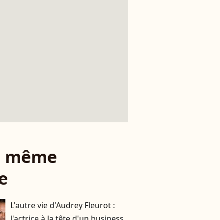
le même
e
L'autre vie d'Audrey Fleurot :
l'actrice à la tête d'un business