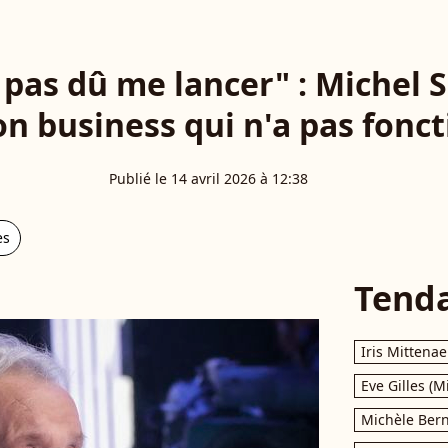
s pas dû me lancer" : Michel
on business qui n'a pas fonc
Publié le 14 avril 2026 à 12:38
es
Tend
Iris Mittenae
Eve Gilles (M
Michèle Bern