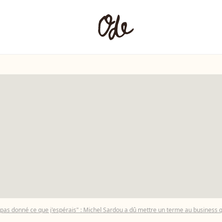
 pas donné ce que j'espérais" : Michel Sardou a dû mettre un terme au business qu