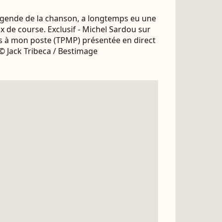
égende de la chanson, a longtemps eu une
x de course. Exclusif - Michel Sardou sur
as à mon poste (TPMP) présentée en direct
© Jack Tribeca / Bestimage