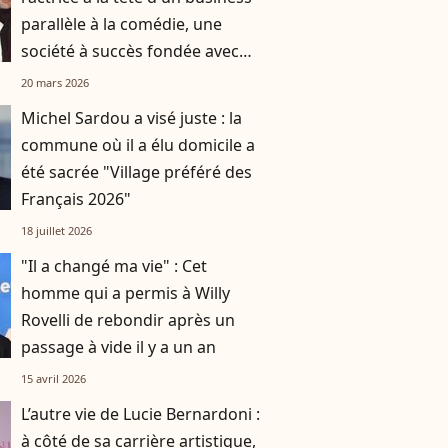
parallèle à la comédie, une
société à succès fondée avec
son compagnon Djibril Glissant
20 mars 2026
Michel Sardou a visé juste : la
commune où il a élu domicile a
été sacrée "Village préféré des
Français 2026"
18 juillet 2026
"Il a changé ma vie" : Cet
homme qui a permis à Willy
Rovelli de rebondir après un
passage à vide il y a un an
15 avril 2026
L’autre vie de Lucie Bernardoni :
à côté de sa carrière artistique,