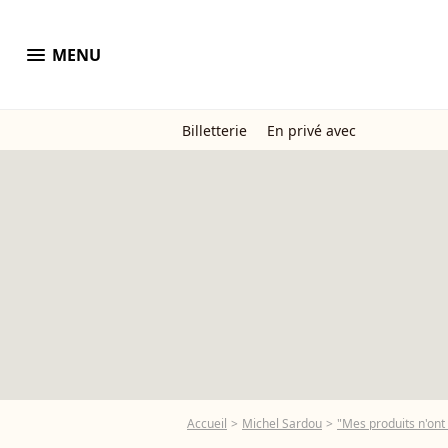
menu
MENU
Billetterie
En privé avec
Accueil
Michel Sardou
"Mes produits n'ont