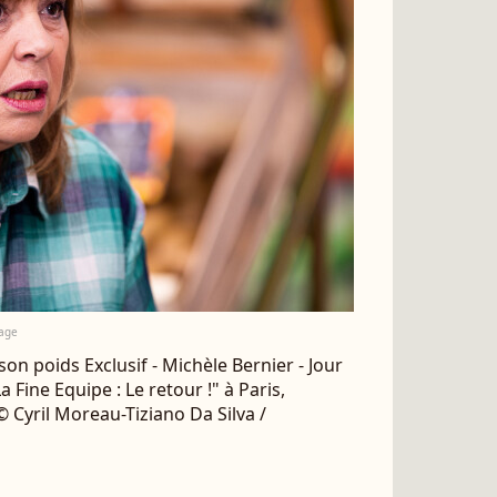
mage
on poids Exclusif - Michèle Bernier - Jour
 Fine Equipe : Le retour !" à Paris,
 © Cyril Moreau-Tiziano Da Silva /