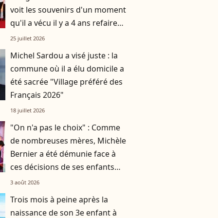
voit les souvenirs d'un moment
qu'il a vécu il y a 4 ans refaire
surface
25 juillet 2026
Michel Sardou a visé juste : la
commune où il a élu domicile a
été sacrée "Village préféré des
Français 2026"
18 juillet 2026
"On n'a pas le choix" : Comme
de nombreuses mères, Michèle
Bernier a été démunie face à
ces décisions de ses enfants
Charlotte et Enzo
3 août 2026
Trois mois à peine après la
naissance de son 3e enfant à