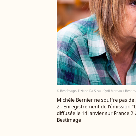
© BestImage, Tiziano Da Silva - Cyril Moreau / Besti
Michèle Bernier ne souffre pas de s
2 - Enregistrement de l'émission "La
diffusée le 14 janvier sur France 2
Bestimage