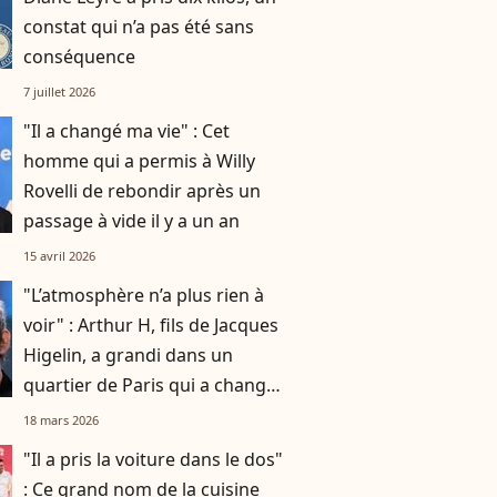
constat qui n’a pas été sans
conséquence
7 juillet 2026
"Il a changé ma vie" : Cet
homme qui a permis à Willy
Rovelli de rebondir après un
passage à vide il y a un an
15 avril 2026
"L’atmosphère n’a plus rien à
voir" : Arthur H, fils de Jacques
Higelin, a grandi dans un
quartier de Paris qui a changé
du tout au tout
18 mars 2026
"Il a pris la voiture dans le dos"
: Ce grand nom de la cuisine