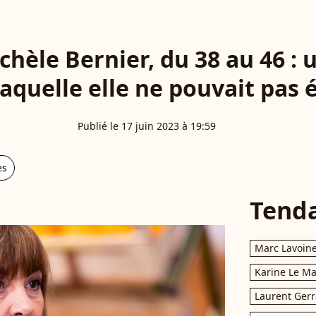
chèle Bernier, du 38 au 46 : 
laquelle elle ne pouvait pas
Publié le 17 juin 2023 à 19:59
es
Tend
Marc Lavoin
Karine Le M
Laurent Gerr