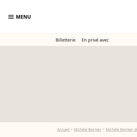
menu
MENU
Billetterie
En privé avec
Accueil
Michèle Bernier
Michèle Bernier, d