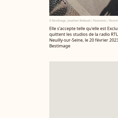
© BestImage, Jonathan Rebboah / Panoramic / Besti
Elle s'accepte telle qu'elle est Excl
quittent les studios de la radio RT
Neuilly-sur-Seine, le 20 février 2
Bestimage