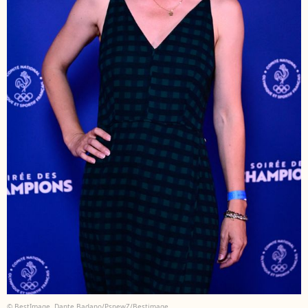
© BestImage, Dante Badano/PsnewZ/Bestimage