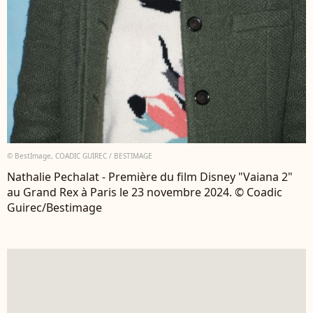
© BestImage, COADIC GUIREC / BESTIMAGE
Nathalie Pechalat - Première du film Disney "Vaiana 2"
au Grand Rex à Paris le 23 novembre 2024. © Coadic
Guirec/Bestimage