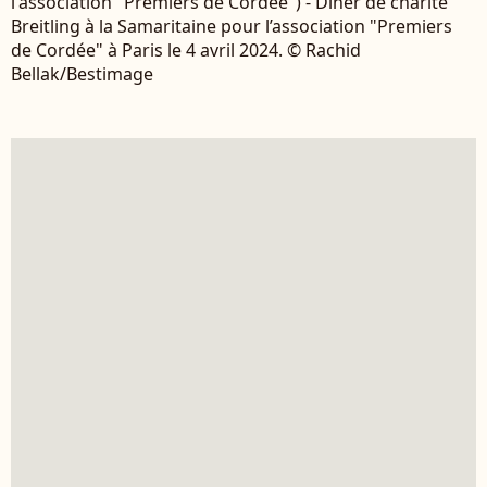
l'association "Premiers de Cordée") - Dîner de charité
Breitling à la Samaritaine pour l’association "Premiers
de Cordée" à Paris le 4 avril 2024. © Rachid
Bellak/Bestimage