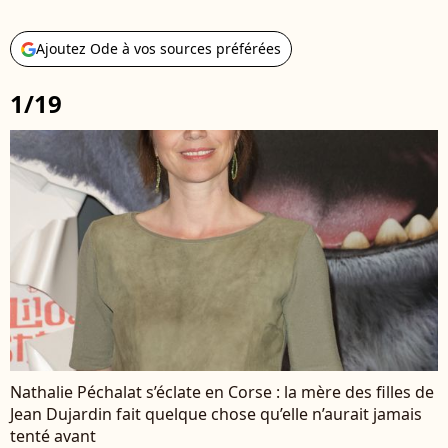
Ajoutez Ode à vos sources préférées
1/19
Nathalie Péchalat s’éclate en Corse : la mère des filles de
Jean Dujardin fait quelque chose qu’elle n’aurait jamais
tenté avant