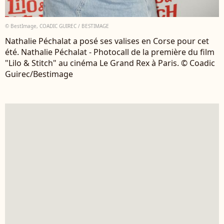
© BestImage, COADIC GUIREC / BESTIMAGE
Nathalie Péchalat a posé ses valises en Corse pour cet
été. Nathalie Péchalat - Photocall de la première du film
"Lilo & Stitch" au cinéma Le Grand Rex à Paris. © Coadic
Guirec/Bestimage