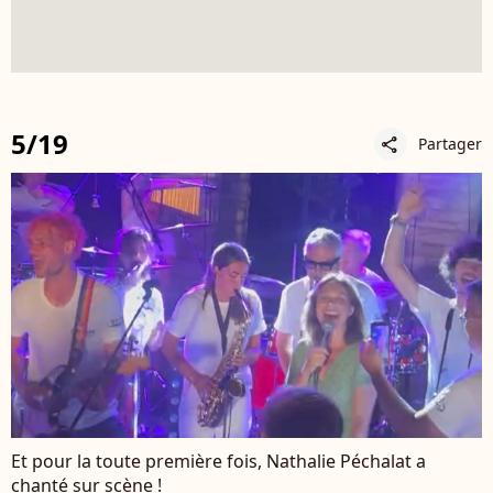
5/19
Partager
share
Et pour la toute première fois, Nathalie Péchalat a
chanté sur scène !