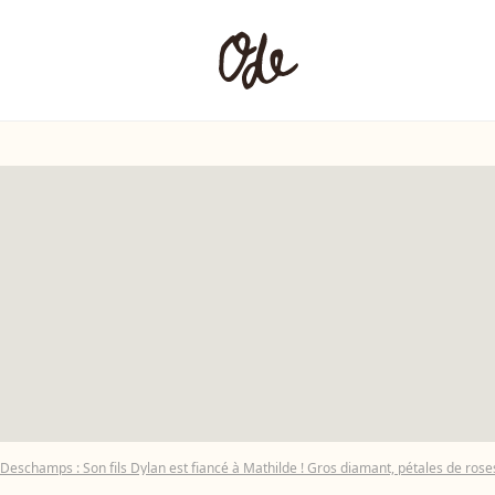
eschamps : Son fils Dylan est fiancé à Mathilde ! Gros diamant, pétales de ros