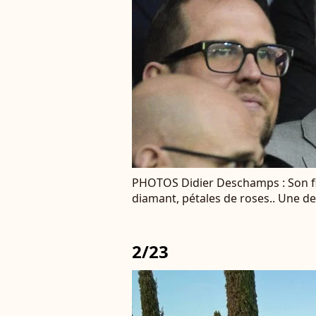
PHOTOS Didier Deschamps : Son fil
diamant, pétales de roses.. Une d
2/23