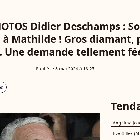
HOTOS Didier Deschamps : Son
é à Mathilde ! Gros diamant, 
.. Une demande tellement fé
Publié le 8 mai 2024 à 18:25
es
Tend
Angelina Joli
Eve Gilles (M