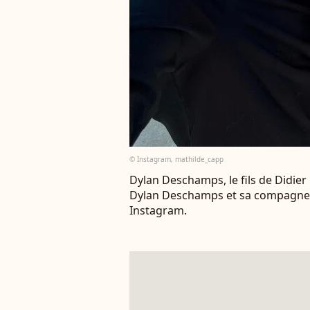
© Instagram, mathilde_capp
Dylan Deschamps, le fils de Didie
Dylan Deschamps et sa compagne M
Instagram.