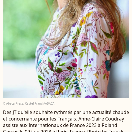
© Abaca Press, Castel Franck/ABACA
Des JT qu'elle souhaite rythmés par une actualité chaude
et concernante pour les Français. Anne-Claire Coudray
assiste aux Internationaux de France 2023 à Roland
Garros le 09 juin 2023 à Paris, France. Photo by Franck