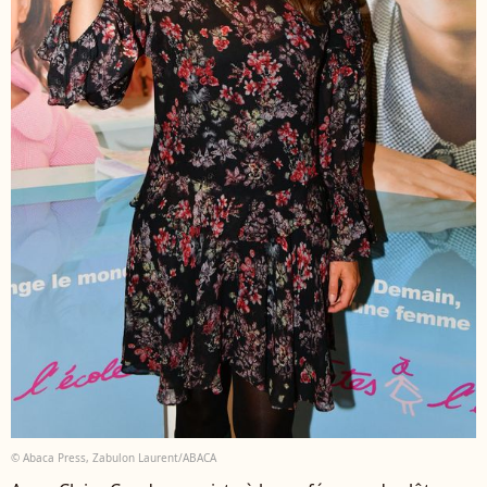
© Abaca Press, Zabulon Laurent/ABACA