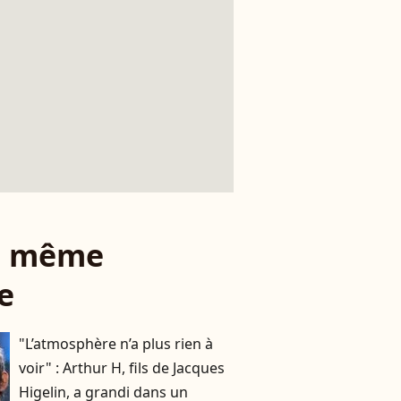
le même
e
"L’atmosphère n’a plus rien à
voir" : Arthur H, fils de Jacques
Higelin, a grandi dans un