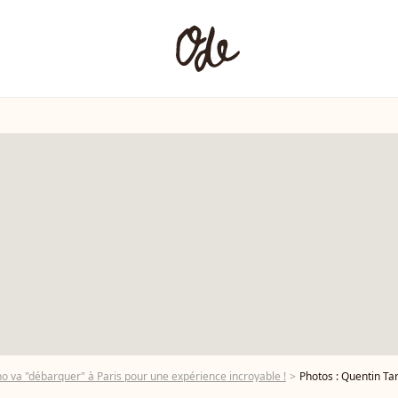
o va "débarquer" à Paris pour une expérience incroyable !
Photos : Quentin Tarantin