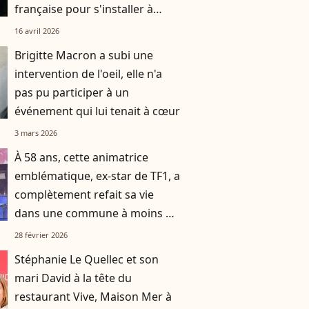
française pour s'installer à
Bruxelles
16 avril 2026
Brigitte Macron a subi une
intervention de l'oeil, elle n'a
pas pu participer à un
événement qui lui tenait à cœur
3 mars 2026
À 58 ans, cette animatrice
emblématique, ex-star de TF1, a
complètement refait sa vie
dans une commune à moins de
deux heures d’avion de Paris
28 février 2026
Stéphanie Le Quellec et son
mari David à la tête du
restaurant Vive, Maison Mer à