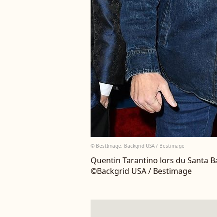
© BestImage, Backgrid USA / Bestimage
Quentin Tarantino lors du Santa Ba
©Backgrid USA / Bestimage