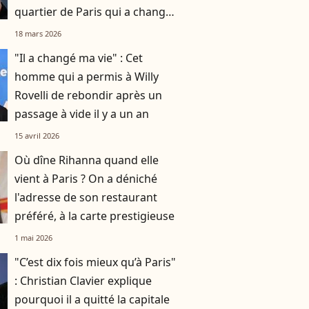
quartier de Paris qui a changé
du tout au tout
18 mars 2026
"Il a changé ma vie" : Cet
homme qui a permis à Willy
Rovelli de rebondir après un
passage à vide il y a un an
15 avril 2026
Où dîne Rihanna quand elle
vient à Paris ? On a déniché
l'adresse de son restaurant
préféré, à la carte prestigieuse
1 mai 2026
"C’est dix fois mieux qu’à Paris"
: Christian Clavier explique
pourquoi il a quitté la capitale