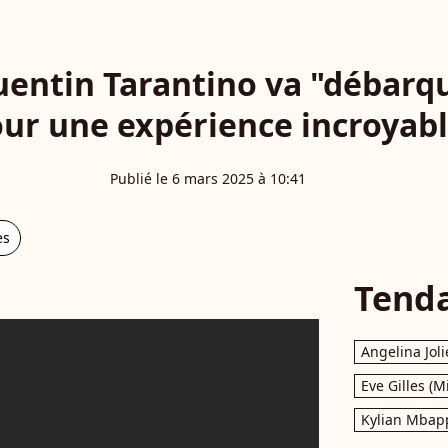
uentin Tarantino va "débarqu
ur une expérience incroyabl
Publié le 6 mars 2025 à 10:41
es
Tend
Angelina Joli
Eve Gilles (M
Kylian Mbap