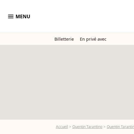
menu
MENU
Billetterie
En privé avec
Accueil
Quentin Tarantino
Quentin Tarantin