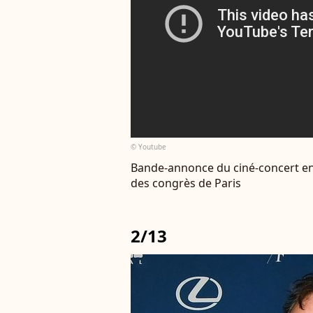
© Youtube
Bande-annonce du ciné-concert e
des congrès de Paris
2/13