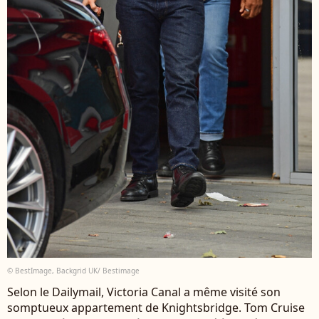
© BestImage, Backgrid UK/ Bestimage
Selon le Dailymail, Victoria Canal a même visité son
somptueux appartement de Knightsbridge. Tom Cruise