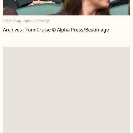
© BestImage, Alpha / Bestimage
Archives : Tom Cruise © Alpha Press/Bestimage