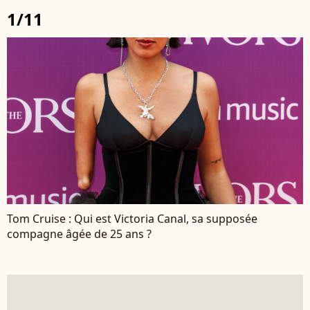
1/11
Tom Cruise : Qui est Victoria Canal, sa supposée
compagne âgée de 25 ans ?