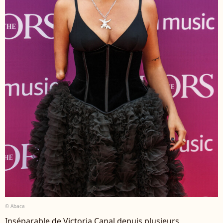
© Abaca
Inséparable de Victoria Canal depuis plusieurs