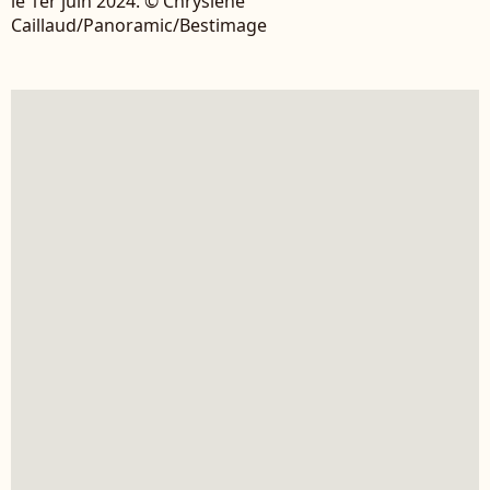
le 1er juin 2024. © Chryslene
Caillaud/Panoramic/Bestimage