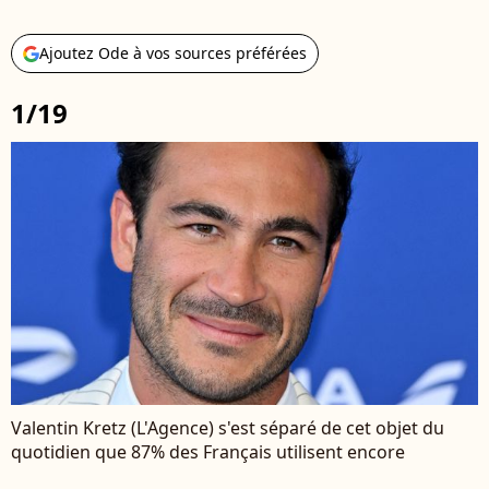
Ajoutez Ode à vos sources préférées
1/19
Valentin Kretz (L'Agence) s'est séparé de cet objet du
quotidien que 87% des Français utilisent encore