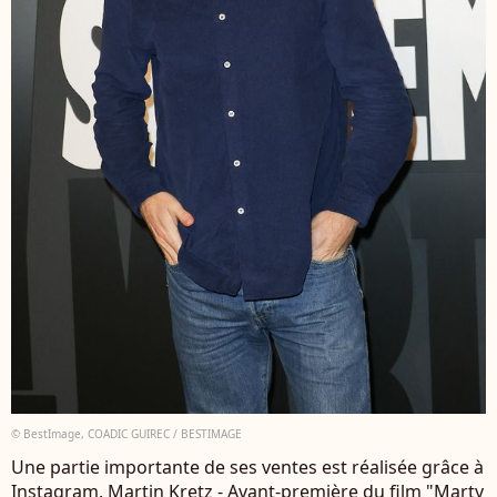
© BestImage, COADIC GUIREC / BESTIMAGE
Une partie importante de ses ventes est réalisée grâce à
Instagram. Martin Kretz - Avant-première du film "Marty