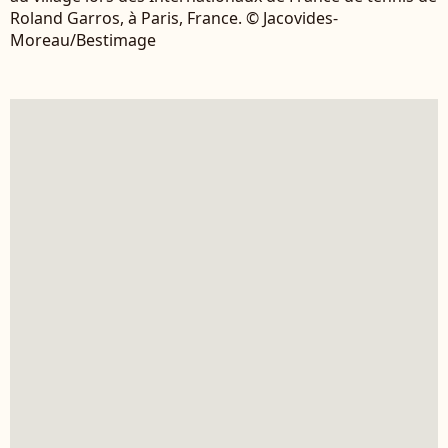
Roland Garros, à Paris, France. © Jacovides-
Moreau/Bestimage