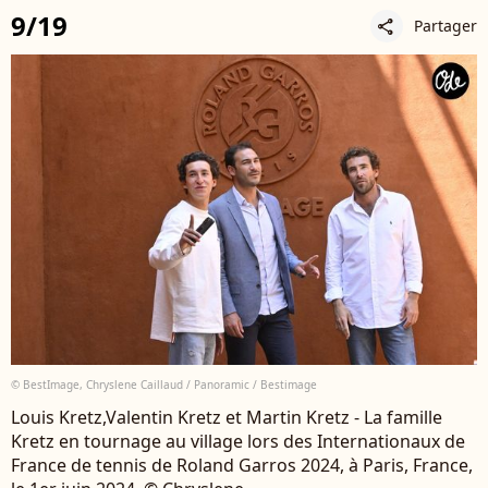
9/19
Partager
share
© BestImage, Chryslene Caillaud / Panoramic / Bestimage
Louis Kretz,Valentin Kretz et Martin Kretz - La famille
Kretz en tournage au village lors des Internationaux de
France de tennis de Roland Garros 2024, à Paris, France,