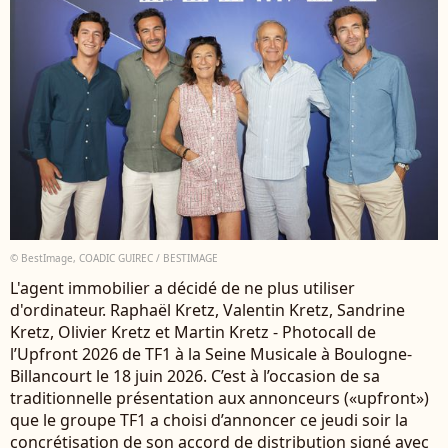
© BestImage, COADIC GUIREC / BESTIMAGE
L'agent immobilier a décidé de ne plus utiliser
d'ordinateur. Raphaël Kretz, Valentin Kretz, Sandrine
Kretz, Olivier Kretz et Martin Kretz - Photocall de
l’Upfront 2026 de TF1 à la Seine Musicale à Boulogne-
Billancourt le 18 juin 2026. C’est à l’occasion de sa
traditionnelle présentation aux annonceurs («upfront»)
que le groupe TF1 a choisi d’annoncer ce jeudi soir la
concrétisation de son accord de distribution signé avec