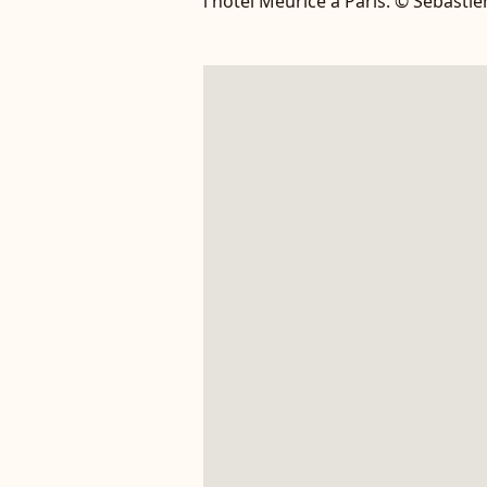
l'hôtel Meurice à Paris. © Sébast