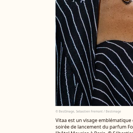
© BestImage, Sebastien Fremont / Bestimage
Vitaa est un visage emblématique d
soirée de lancement du parfum Fo