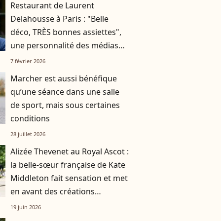
Restaurant de Laurent
Delahousse à Paris : "Belle
déco, TRÈS bonnes assiettes",
une personnalité des médias
partage son expérience
7 février 2026
Marcher est aussi bénéfique
qu’une séance dans une salle
de sport, mais sous certaines
conditions
28 juillet 2026
Alizée Thevenet au Royal Ascot :
la belle-sœur française de Kate
Middleton fait sensation et met
en avant des créations
françaises
19 juin 2026