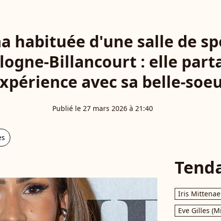
aa habituée d'une salle de 
logne-Billancourt : elle part
xpérience avec sa belle-soe
Publié le 27 mars 2026 à 21:40
es
Tend
Iris Mittenae
Eve Gilles (M