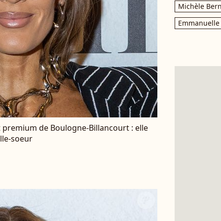
Michèle Bern
Emmanuelle 
t premium de Boulogne-Billancourt : elle
lle-soeur