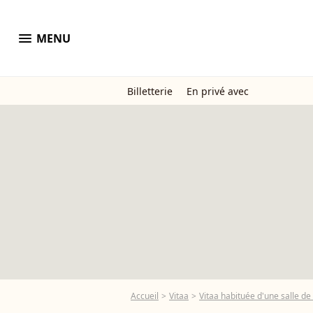
menu
MENU
Billetterie
En privé avec
Accueil
Vitaa
Vitaa habituée d'une salle d