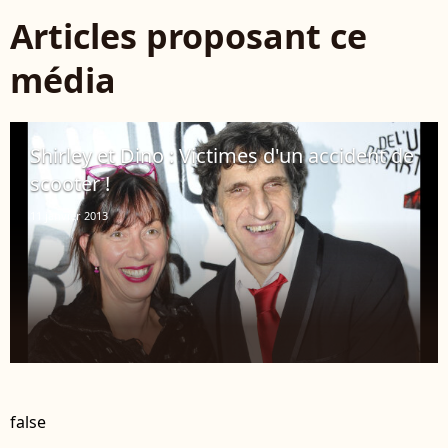
Articles proposant ce
média
Shirley et Dino : Victimes d'un accident de
scooter !
11 janvier 2013
false