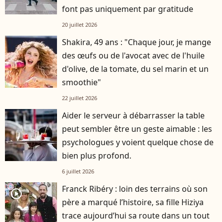
font pas uniquement par gratitude
20 juillet 2026
Shakira, 49 ans : "Chaque jour, je mange
des œufs ou de l'avocat avec de l'huile
d'olive, de la tomate, du sel marin et un
smoothie"
22 juillet 2026
Aider le serveur à débarrasser la table
peut sembler être un geste aimable : les
psychologues y voient quelque chose de
bien plus profond.
6 juillet 2026
Franck Ribéry : loin des terrains où son
player2
père a marqué l’histoire, sa fille Hiziya
trace aujourd’hui sa route dans un tout