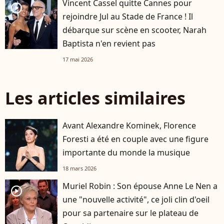
Vincent Cassel quitte Cannes pour
player2
rejoindre Jul au Stade de France ! Il
débarque sur scène en scooter, Narah
Baptista n'en revient pas
17 mai 2026
Les articles similaires
Avant Alexandre Kominek, Florence
Foresti a été en couple avec une figure
importante du monde la musique
18 mars 2026
Muriel Robin : Son épouse Anne Le Nen a
player2
une "nouvelle activité", ce joli clin d'oeil
pour sa partenaire sur le plateau de