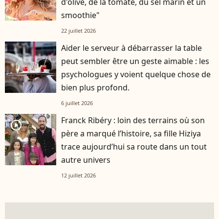
d'olive, de la tomate, du sel marin et un
smoothie"
22 juillet 2026
Aider le serveur à débarrasser la table
peut sembler être un geste aimable : les
psychologues y voient quelque chose de
bien plus profond.
6 juillet 2026
Franck Ribéry : loin des terrains où son
player2
père a marqué l’histoire, sa fille Hiziya
trace aujourd’hui sa route dans un tout
autre univers
12 juillet 2026