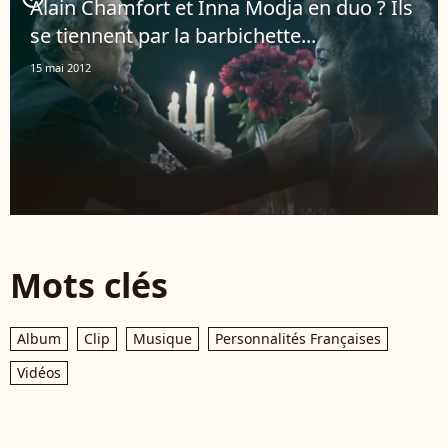
Alain Chamfort et Inna Modja en duo ? Ils
se tiennent par la barbichette...
15 mai 2012
Mots clés
Album
Clip
Musique
Personnalités Françaises
Vidéos