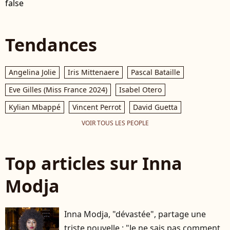
false
Tendances
Angelina Jolie
Iris Mittenaere
Pascal Bataille
Eve Gilles (Miss France 2024)
Isabel Otero
Kylian Mbappé
Vincent Perrot
David Guetta
VOIR TOUS LES PEOPLE
Top articles sur Inna
Modja
Inna Modja, "dévastée", partage une
triste nouvelle : "Je ne sais pas comment