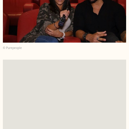
© Purepeople