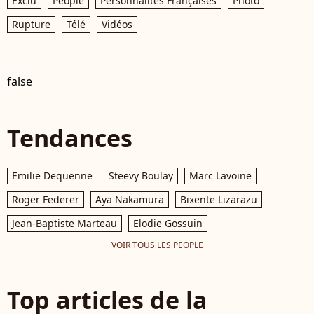
Exclu
People
Personnalités Françaises
Photo
Rupture
Télé
Vidéos
false
Tendances
Emilie Dequenne
Steevy Boulay
Marc Lavoine
Roger Federer
Aya Nakamura
Bixente Lizarazu
Jean-Baptiste Marteau
Elodie Gossuin
VOIR TOUS LES PEOPLE
Top articles de la