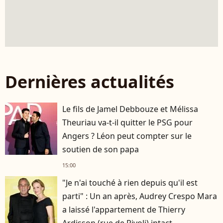
Dernières actualités
Le fils de Jamel Debbouze et Mélissa
Theuriau va-t-il quitter le PSG pour
Angers ? Léon peut compter sur le
soutien de son papa
15:00
"Je n'ai touché à rien depuis qu'il est
parti" : Un an après, Audrey Crespo Mara
a laissé l'appartement de Thierry
Ardisson (rue de Rivoli) intact