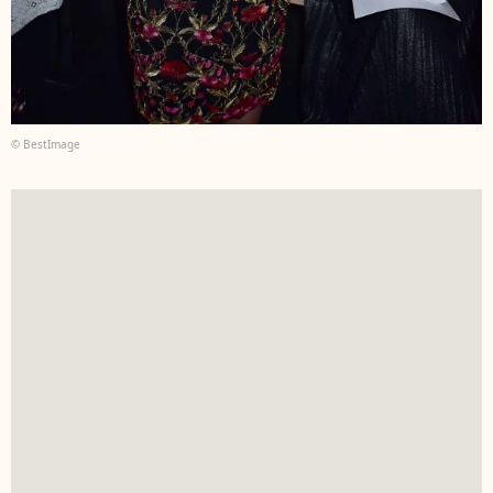
© BestImage