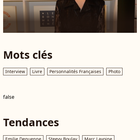
Mots clés
Interview
Livre
Personnalités Françaises
Photo
false
Tendances
Emilie Dequenne
Steevy Boulay
Marc Lavoine