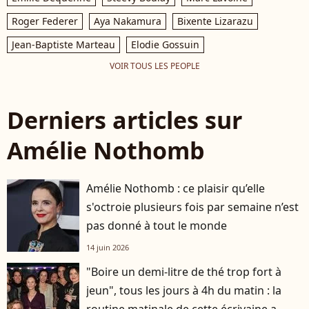
Roger Federer
Aya Nakamura
Bixente Lizarazu
Jean-Baptiste Marteau
Elodie Gossuin
VOIR TOUS LES PEOPLE
Derniers articles sur
Amélie Nothomb
Amélie Nothomb : ce plaisir qu’elle
s'octroie plusieurs fois par semaine n’est
pas donné à tout le monde
14 juin 2026
"Boire un demi-litre de thé trop fort à
jeun", tous les jours à 4h du matin : la
routine matinale de cette écrivaine a