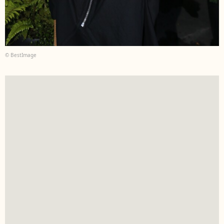
© BestImage