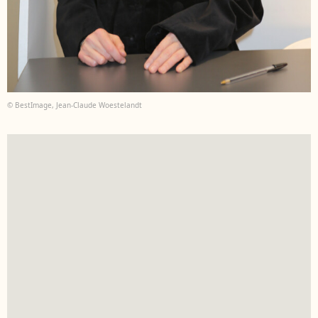
© BestImage, Jean-Claude Woestelandt