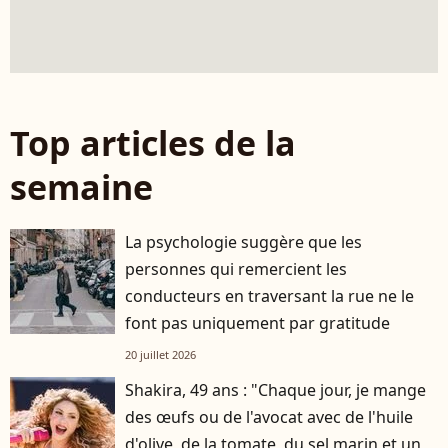
Top articles de la
semaine
La psychologie suggère que les
personnes qui remercient les
conducteurs en traversant la rue ne le
font pas uniquement par gratitude
20 juillet 2026
Shakira, 49 ans : "Chaque jour, je mange
des œufs ou de l'avocat avec de l'huile
d'olive, de la tomate, du sel marin et un