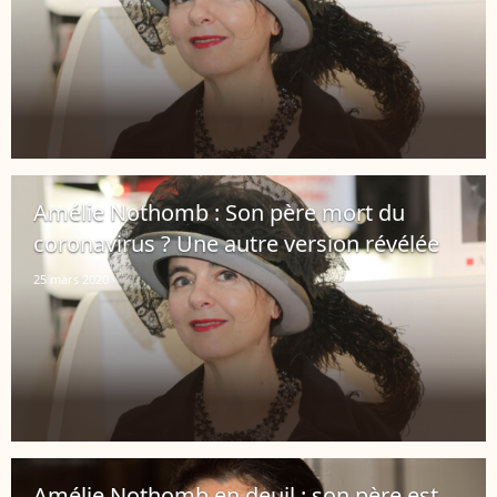
Amélie Nothomb : Son père mort du
coronavirus ? Une autre version révélée
25 mars 2020
Amélie Nothomb en deuil : son père est