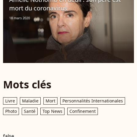
mort du coronavirus
18 mars 2020
Mots clés
Livre
Maladie
Mort
Personnalités Internationales
Photo
Santé
Top News
Confinement
false