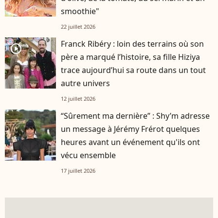
smoothie"
22 juillet 2026
Franck Ribéry : loin des terrains où son
player2
père a marqué l’histoire, sa fille Hiziya
trace aujourd’hui sa route dans un tout
autre univers
12 juillet 2026
“Sûrement ma dernière” : Shy’m adresse
un message à Jérémy Frérot quelques
heures avant un événement qu'ils ont
vécu ensemble
17 juillet 2026