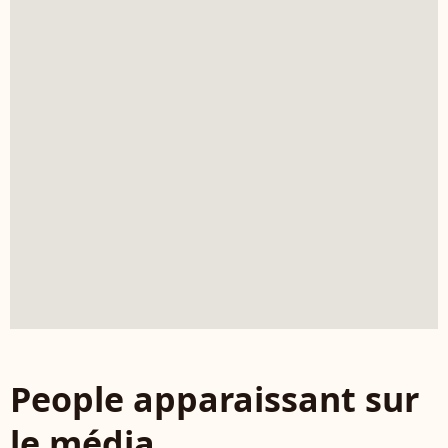
People apparaissant sur
le média