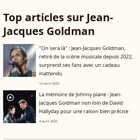
Top articles sur Jean-
Jacques Goldman
"On sera là" : Jean-Jacques Goldman,
retiré de la scène musicale depuis 2022,
surprend ses fans avec un cadeau
inattendu
12 avril 2025
La mémoire de Johnny plane : Jean-
player2
Jacques Goldman non loin de David
Hallyday pour une raison bien précise
4 avril 2025