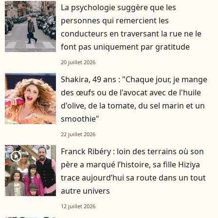
La psychologie suggère que les
personnes qui remercient les
conducteurs en traversant la rue ne le
font pas uniquement par gratitude
20 juillet 2026
Shakira, 49 ans : "Chaque jour, je mange
des œufs ou de l'avocat avec de l'huile
d'olive, de la tomate, du sel marin et un
smoothie"
22 juillet 2026
Franck Ribéry : loin des terrains où son
player2
père a marqué l’histoire, sa fille Hiziya
trace aujourd’hui sa route dans un tout
autre univers
12 juillet 2026