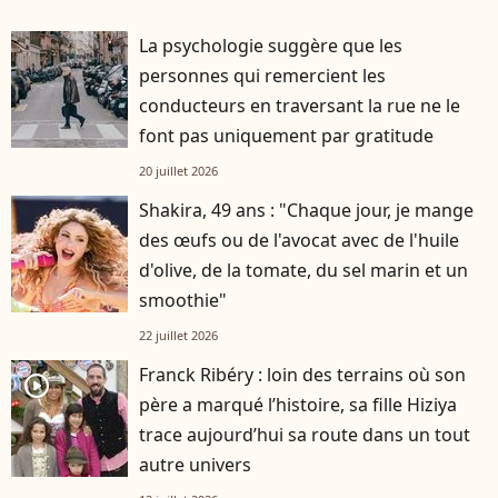
La psychologie suggère que les
personnes qui remercient les
conducteurs en traversant la rue ne le
font pas uniquement par gratitude
20 juillet 2026
Shakira, 49 ans : "Chaque jour, je mange
des œufs ou de l'avocat avec de l'huile
d'olive, de la tomate, du sel marin et un
smoothie"
22 juillet 2026
Franck Ribéry : loin des terrains où son
player2
père a marqué l’histoire, sa fille Hiziya
trace aujourd’hui sa route dans un tout
autre univers