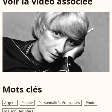
Voir la vidéo associée
Mots clés
Argent
People
Personnalités Françaises
Photo
Maison Des Stars