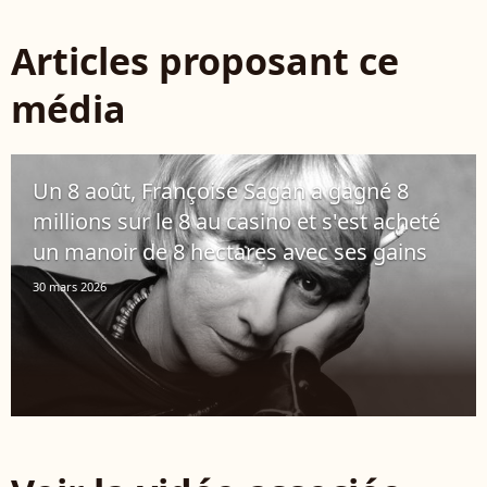
Articles proposant ce
média
Un 8 août, Françoise Sagan a gagné 8
millions sur le 8 au casino et s'est acheté
un manoir de 8 hectares avec ses gains
30 mars 2026