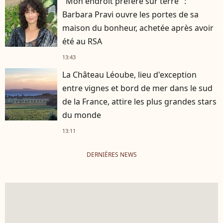
"Mon endroit préféré sur terre" :
Barbara Pravi ouvre les portes de sa
maison du bonheur, achetée après avoir
été au RSA
13:43
La Château Léoube, lieu d'exception
entre vignes et bord de mer dans le sud
de la France, attire les plus grandes stars
du monde
13:11
DERNIÈRES NEWS