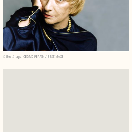
© BestImage, CEDRIC PERRIN / BESTIMAGE