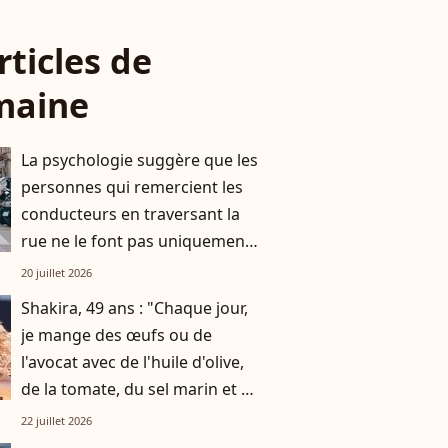
rticles de
maine
La psychologie suggère que les
personnes qui remercient les
conducteurs en traversant la
rue ne le font pas uniquement
par gratitude
20 juillet 2026
Shakira, 49 ans : "Chaque jour,
je mange des œufs ou de
l'avocat avec de l'huile d'olive,
de la tomate, du sel marin et un
smoothie"
22 juillet 2026