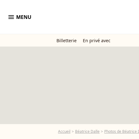
menu
MENU
Billetterie
En privé avec
Accueil
Béatrice Dalle
Photos de Béatrice 