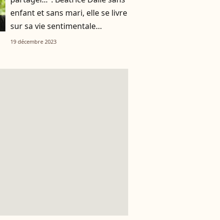
enfant et sans mari, elle se livre
sur sa vie sentimentale
compliquée
19 décembre 2023