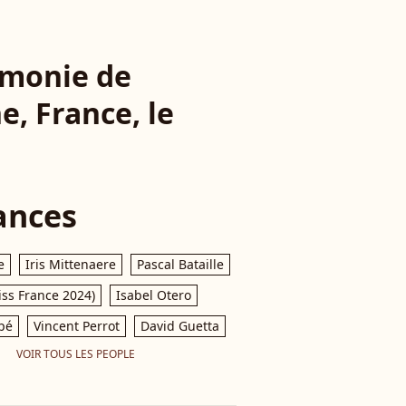
rémonie de
e, France, le
ances
e
Iris Mittenaere
Pascal Bataille
iss France 2024)
Isabel Otero
pé
Vincent Perrot
David Guetta
VOIR TOUS LES PEOPLE