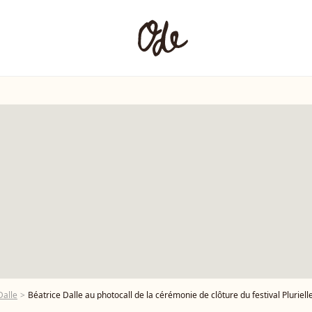
Dalle
Béatrice Dalle au photocall de la cérémonie de clôture du festival Plurielles à Compiègne, Fr