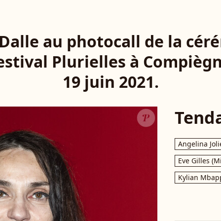
Dalle au photocall de la cé
estival Plurielles à Compiègn
19 juin 2021.
Tend
Angelina Joli
Eve Gilles (M
Kylian Mbap